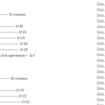
Dieta 
Dieta
 15 minutos.
Dieta 
Dieta 
————— 3×30
dieta 
———————- 3×15
Dieta
Dieta
—————— 5×15
Dieta 
 ———————- 3×30
Dieta 
————————- 3×20
Dieta 
s-Encogimientos— 3x?
Dieta
Dieta 
Dieta 
Dieta 
– 20 minutos.
Dieta 
Dieta 
—————–3×25
Dieta 
———————–2×15
Dieta 
o ————————-2×15