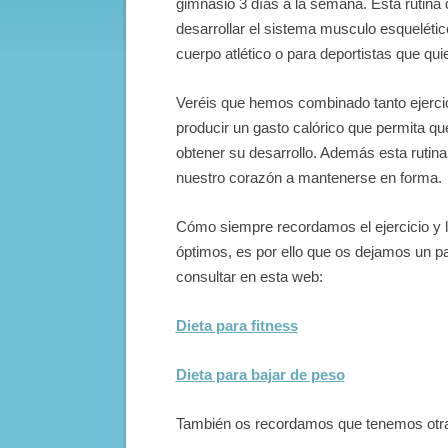
gimnasio 3 días a la semana. Esta rutina d
desarrollar el sistema musculo esquelético
cuerpo atlético o para deportistas que qui
Veréis que hemos combinado tanto ejerci
producir un gasto calórico que permita q
obtener su desarrollo. Además esta rutin
nuestro corazón a mantenerse en forma.
Cómo siempre recordamos el ejercicio y la
óptimos, es por ello que os dejamos un p
consultar en esta web:
Dieta para fitness
Dieta para bajar de peso
También os recordamos que tenemos otras 