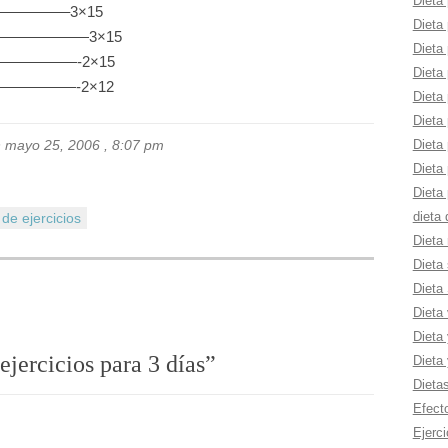
Dieta 
——————–3×15
Dieta 
——————————3×15
Dieta 
———————-2×15
Dieta 
———————-2×12
Dieta
Dieta
Dieta 
n mayo 25, 2006 , 8:07 pm
Dieta
Dieta 
dieta
de ejercicios
Dieta 
Dieta 
Dieta
Dieta
Dieta 
ejercicios para 3 dí­as
”
Dieta
Dieta
Efect
Ejerci