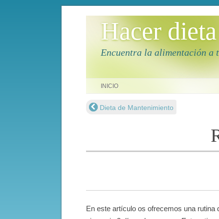
Hacer dieta
Encuentra la alimentación a 
Saltar al contenido
INICIO
Dieta de Mantenimiento
Navegación de entradas
R
En este artículo os ofrecemos una rutina