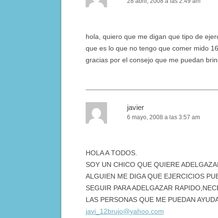
28 abril, 2008 a las 2:49 am
hola, quiero que me digan que tipo de eje
que es lo que no tengo que comer mido 16
gracias por el consejo que me puedan brin
javier
6 mayo, 2008 a las 3:57 am
HOLA A TODOS.
SOY UN CHICO QUE QUIERE ADELGAZAR
ALGUIEN ME DIGA QUE EJERCICIOS PUE
SEGUIR PARA ADELGAZAR RAPIDO,NECE
LAS PERSONAS QUE ME PUEDAN AYUDA
javi_12brujo@yahoo.com