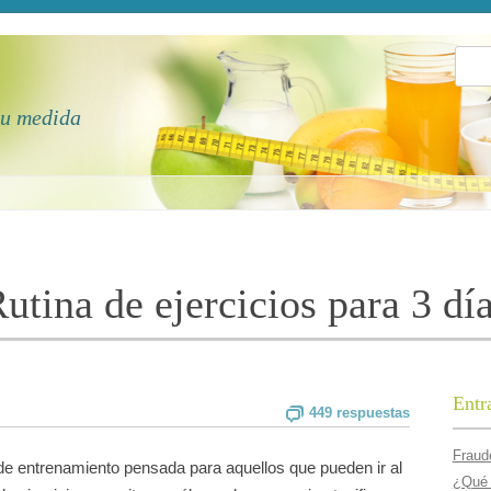
Busca
tu medida
utina de ejercicios para 3 dí­
Entr
449 respuestas
Fraude
 de entrenamiento pensada para aquellos que pueden ir al
¿Qué 