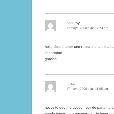
nohemy
17 mayo, 2008 a las 12:54 am
hola, deseo tener una rutina o una dieta p
importante.
gracias…
Luisa
17 mayo, 2008 a las 11:05 pm
necesito que me ayuden soy de panama en
puedo tomar para recuperarlo sin tener que 