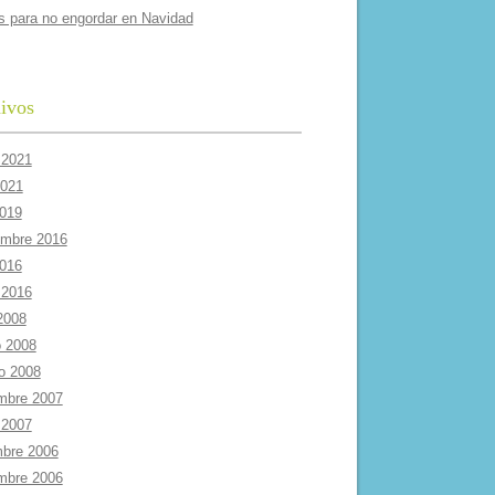
s para no engordar en Navidad
ivos
 2021
2021
2019
embre 2016
2016
 2016
 2008
 2008
ro 2008
mbre 2007
 2007
mbre 2006
mbre 2006