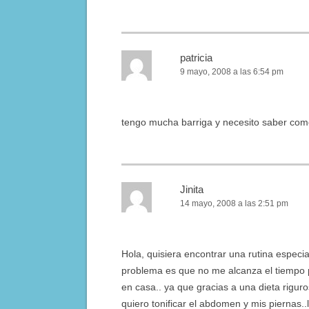
patricia
9 mayo, 2008 a las 6:54 pm
tengo mucha barriga y necesito saber com
Jinita
14 mayo, 2008 a las 2:51 pm
Hola, quisiera encontrar una rutina especia
problema es que no me alcanza el tiempo pa
en casa.. ya que gracias a una dieta rigu
quiero tonificar el abdomen y mis piernas..