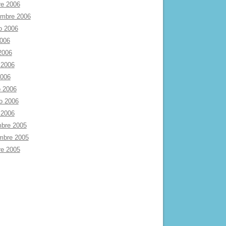
re 2006
embre 2006
o 2006
2006
 2006
 2006
2006
 2006
ro 2006
 2006
mbre 2005
mbre 2005
re 2005