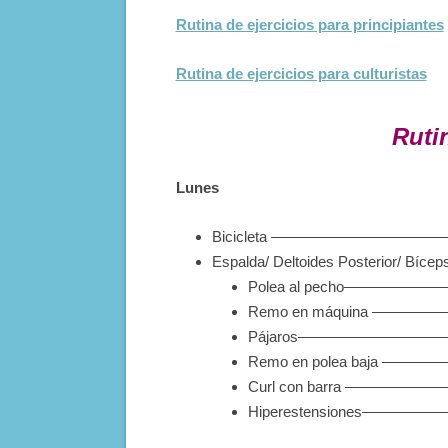
Rutina de ejercicios para principiantes
Rutina de ejercicios para culturistas
Ruti
Lunes
Bicicleta ——————————————
Espalda/ Deltoides Posterior/ Bícep
Polea al pecho—————
Remo en máquina ————
Pájaros———————————
Remo en polea baja ——
Curl con barra —————
Hiperestensiones————