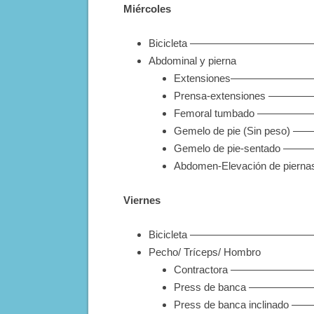
Miércoles
Bicicleta ——————————————
Abdominal y pierna
Extensiones———————
Prensa-extensiones ——
Femoral tumbado ————
Gemelo de pie (Sin peso)
Gemelo de pie-sentado 
Abdomen-Elevación de pierna
Viernes
Bicicleta ——————————————
Pecho/ Tríceps/ Hombro
Contractora ———————
Press de banca ————
Press de banca inclinad