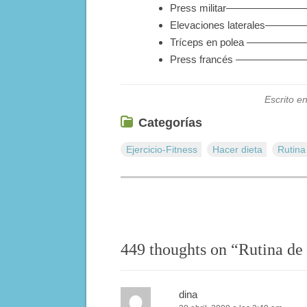
Press militar——————
Elevaciones laterales
Tríceps en polea ————
Press francés —————
Escrito e
Categorías
Ejercicio-Fitness
Hacer dieta
Rutina 
449 thoughts on “
Rutina de 
dina