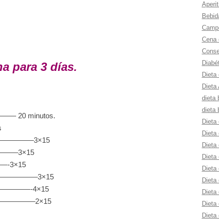
Aperit
Bebid
Campe
Cena 
Consej
Diabé
na para 3 días.
Dieta
Dieta 
dieta 
dieta 
 20 minutos.
Dieta 
s
Dieta 
——————–3×15
Dieta 
———–3×15
Dieta 
-3×15
Dieta
———————–3×15
Dieta 
——————-4×15
Dieta 
——————–2×15
Dieta
Dieta