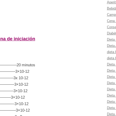
Aperit
Bebid
Campe
Cena 
Consej
Diabé
na de iniciación
Dieta
Dieta 
dieta 
dieta 
Dieta 
——–20 minutos
Dieta 
————–3×10-12
Dieta 
———–3x 10-12
Dieta 
—————3×10-12
Dieta
———–3×10-12
Dieta 
——–3×10-12
Dieta 
—————-3×10-12
Dieta
—————–3×10-12
Dieta