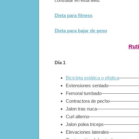
consultar en esta web:
Dieta para fitness
Dieta para bajar de peso
Ruti
Día 1
Bicicleta estática o elíptica
——————
Extensiones sentado——————
Femoral tumbado————————
Contractora de pecho—————
Jalon tras nuca—————————
Curl alterno———————————
Jalon polea triceps——————
Elevaciones laterales—————