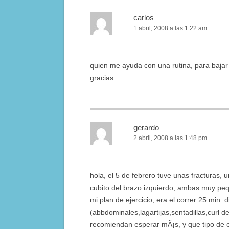
carlos
1 abril, 2008 a las 1:22 am
quien me ayuda con una rutina, para bajar e
gracias
gerardo
2 abril, 2008 a las 1:48 pm
hola, el 5 de febrero tuve unas fracturas, un
cubito del brazo izquierdo, ambas muy peq
mi plan de ejercicio, era el correr 25 min. 
(abbdominales,lagartijas,sentadillas,curl
recomiendan esperar mÃ¡s, y que tipo de 