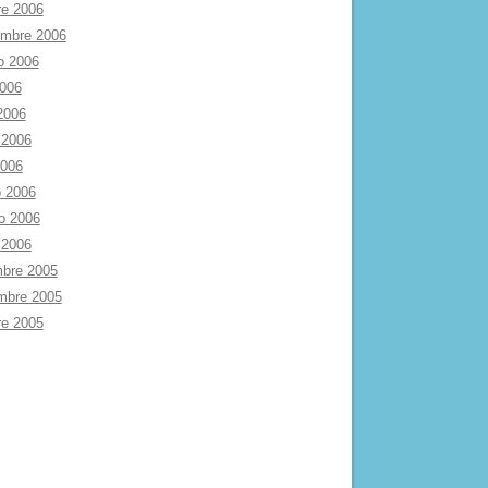
re 2006
embre 2006
o 2006
2006
 2006
 2006
2006
 2006
ro 2006
 2006
mbre 2005
mbre 2005
re 2005