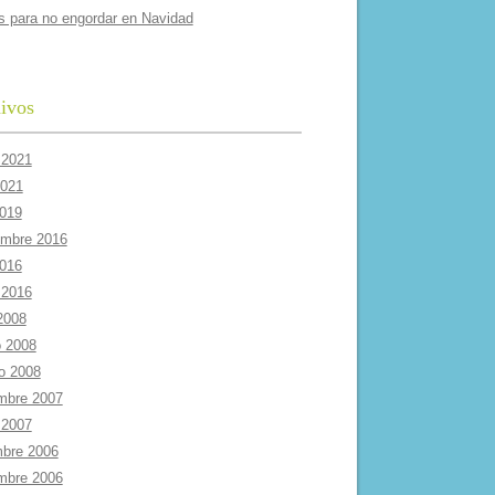
s para no engordar en Navidad
ivos
 2021
2021
2019
embre 2016
2016
 2016
 2008
 2008
ro 2008
mbre 2007
 2007
mbre 2006
mbre 2006