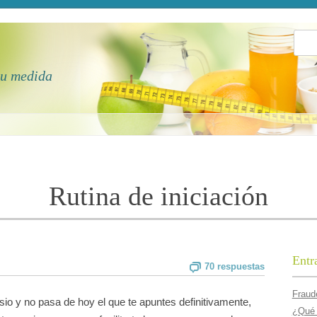
Busca
tu medida
Rutina de iniciación
Entr
70 respuestas
Fraude
sio y no pasa de hoy el que te apuntes definitivamente,
¿Qué 