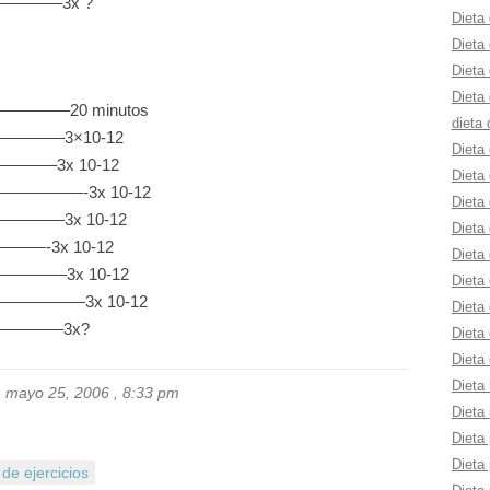
—————–3x ?
Dieta 
Dieta
Dieta 
Dieta 
——–20 minutos
dieta 
————–3×10-12
Dieta
———–3x 10-12
Dieta
)———————-3x 10-12
Dieta 
—————3x 10-12
Dieta 
———-3x 10-12
Dieta 
—————3x 10-12
Dieta
)———————3x 10-12
Dieta 
—————–3x?
Dieta 
Dieta 
Dieta 
n mayo 25, 2006 , 8:33 pm
Dieta 
Dieta 
Dieta 
de ejercicios