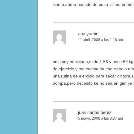
siento ahora pasado de peso. si me pued
ana yamin
11 abril, 2008 a las 1:18 am
hola soy mexicana,mido 1.56 y peso 59 kg
de ejercicio y me cuesta mucho trabajo e
una rutina de ejercicio para sacar cintur
pompa,pero necesito ke no sea en gim ya k
juan carlos perez
5 mayo, 2008 a las 3:07 am