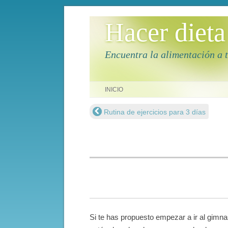
Hacer dieta
Encuentra la alimentación a 
Saltar al contenido
INICIO
Rutina de ejercicios para 3 dí­as
Navegación de entradas
Si te has propuesto empezar a ir al gimna