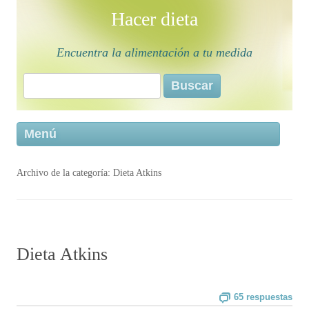
Hacer dieta
Encuentra la alimentación a tu medida
Buscar:
Saltar 
Menú
conten
Archivo de la categoría:
Dieta Atkins
Dieta Atkins
65 respuestas