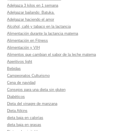
Adelgaza 3 kilos en 1 semana
Adelgazar bailando: Batuka.
Adelgazar haciendo el amor
Alcohol, café y tabaco en la lactancia
Alimentación durante la lactancia materna
Alimentación en Fitness
Alimentación y VIH
Alimentos que cambian el sabor de la leche materna
Aperitivos light
Bebidas
Campeonatos Culturismo
Cena de navidad
Consejos para una dieta sin gluten
Diabéticos
Dieta del vinagre de manzana
Dieta Atkins
dieta baja en calorí­as
dieta baja en grasas