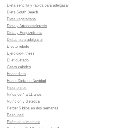
Dieta sencilla y rápida para adelgazar
Dieta South Beach
Dieta vegetariana
Dieta y Arterioesclerosis
Dieta y Esquizofrenia
Dietas para adelgazar
Efecto rebote
Ejercicio-Fitness
El etiquetado
Gasto calórico
Hacer dieta
Hacer Dieta en Navidad
Hipertensos
Niños de 4 a 11 años
Nutrición y dietética
Perder 5 kilos en dos semanas
Peso ideal
Pirámide alimenticia