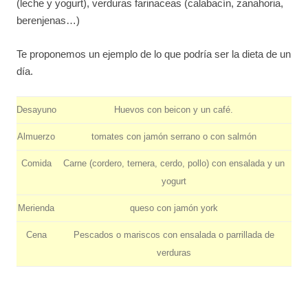
(leche y yogurt), verduras farinaceas (calabacín, zanahoria,
berenjenas…)
Te proponemos un ejemplo de lo que podría ser la dieta de un
día.
Desayuno
Huevos con beicon y un café.
Almuerzo
tomates con jamón serrano o con salmón
Comida
Carne (cordero, ternera, cerdo, pollo) con ensalada y un
yogurt
Merienda
queso con jamón york
Cena
Pescados o mariscos con ensalada o parrillada de
verduras