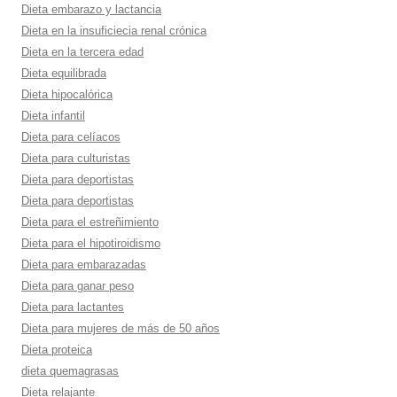
Dieta embarazo y lactancia
Dieta en la insuficiecia renal crónica
Dieta en la tercera edad
Dieta equilibrada
Dieta hipocalórica
Dieta infantil
Dieta para celí­acos
Dieta para culturistas
Dieta para deportistas
Dieta para deportistas
Dieta para el estreñimiento
Dieta para el hipotiroidismo
Dieta para embarazadas
Dieta para ganar peso
Dieta para lactantes
Dieta para mujeres de más de 50 años
Dieta proteica
dieta quemagrasas
Dieta relajante