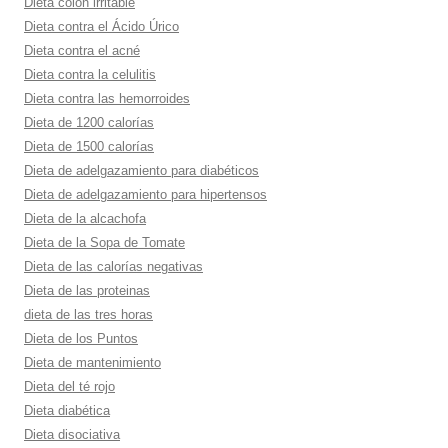
Dieta colon irritable
Dieta contra el Ácido Úrico
Dieta contra el acné
Dieta contra la celulitis
Dieta contra las hemorroides
Dieta de 1200 calorí­as
Dieta de 1500 calorí­as
Dieta de adelgazamiento para diabéticos
Dieta de adelgazamiento para hipertensos
Dieta de la alcachofa
Dieta de la Sopa de Tomate
Dieta de las calorí­as negativas
Dieta de las proteinas
dieta de las tres horas
Dieta de los Puntos
Dieta de mantenimiento
Dieta del té rojo
Dieta diabética
Dieta disociativa