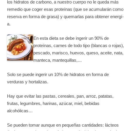
los hidratos de carbono, a nuestro cuerpo no le queda más
remedio que coger esas proteí­nas (que se acumularán como
reserva en forma de grasa) y quemarlas para obtener energí­
a.
En esta dieta se debe ingerir un 90% de
proteínas, carnes de todo tipo (blancas o rojas),
pescado, marisco, huevos, queso, aceite, nata,
manteca, mantequillas,…
Solo se puede ingerir un 10% de hidratos en forma de
verduras y hortalizas.
Hay que evitar las pastas, cereales, pan, arroz, patatas,
frutas, legumbres, harinas, azúcar, miel, bebidas
alcohólicas…
Se pueden tomar aunque en pequeñas cantidades: lácteos