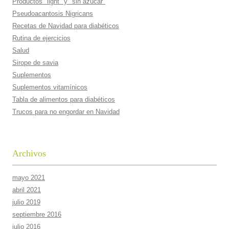
Productos "light" y "sin azúcar"
Pseudoacantosis Nigricans
Recetas de Navidad para diabéticos
Rutina de ejercicios
Salud
Sirope de savia
Suplementos
Suplementos vitamí­nicos
Tabla de alimentos para diabéticos
Trucos para no engordar en Navidad
Archivos
mayo 2021
abril 2021
julio 2019
septiembre 2016
julio 2016