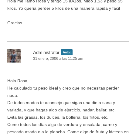
Hola me llamo Rosa y tengo 15 aÃ±os. Mido 1,53 y peso 55
kilos. Yo queria perder 5 kilos de una manera rapida y facil
Gracias
Administrator
Autor
31 enero, 2006 a las 11:25 am
Hola Rosa,
He calculado tu peso ideal y creo que no necesitas perder
nada.
De todos modos te aconsejo que sigas una dieta sana y
variada, y que hagas algo de ejercicio, nadar, bailar, etc.
Evita las grasas, los dulces, la bollería, los fritos, etc.
Come todos los días algo de verdura y ensalada, carne y
pescado asado o a la plancha. Come algo de fruta y lácteos en