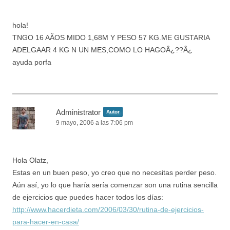
hola!
TNGO 16 AÃOS MIDO 1,68M Y PESO 57 KG.ME GUSTARIA
ADELGAAR 4 KG N UN MES,COMO LO HAGOÂ¿??Â¿
ayuda porfa
Administrator
Autor
9 mayo, 2006 a las 7:06 pm
Hola Olatz,
Estas en un buen peso, yo creo que no necesitas perder peso.
Aún así, yo lo que haría sería comenzar son una rutina sencilla
de ejercicios que puedes hacer todos los días:
http://www.hacerdieta.com/2006/03/30/rutina-de-ejercicios-
para-hacer-en-casa/