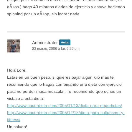
aÃ±os ) hago 40 minutos diarios de ejercicio y estuve haciendo
spinning por un aÃ±op, sin lograr nada
Administrator
Autor
23 marzo, 2006 a las 6:26 pm
Hola Lore,
Estás en un buen peso, si quieres bajar algún kilo más te
recomiendo que lo hagas combinando una dieta con ejercicio
para no perder masa muscular. Te recomiendo que eches un
vistazo a esta dieta:
http://www.hacerdieta.com/2005/11/13/dieta-para-deportistas/
http://www.hacerdieta.com/2005/12/18/dieta-para-culturismo-y-
fitness/
Un saludo!