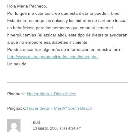
Hola Maria Pacheco,
Por lo que me cuentas creo que esta dieta te puede ir bien.
Esta dieta restringe los dulces y los hidratos de carbono lo cual
es bebeficioso para las personas que como tú tienen el
hiperglucemias (el azúcar alto), este tipo de dietas te ayudarán
a que no empeore esa diabetes incipiente.
Puedes encontrar algo más de información en nuestro foro:
http://www.dietaspersonalizadas.com/index.php
Un saludo.
Pingback:
Hacer dieta » Dieta Atkins
Pingback:
Hacer dieta » MenÃº South Beach
suri
13 marzo, 2006 a las 4:34 am