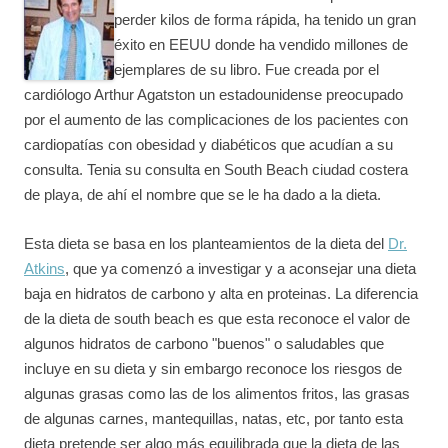
perder kilos de forma rápida, ha tenido un gran
éxito en EEUU donde ha vendido millones de
ejemplares de su libro. Fue creada por el
cardiólogo Arthur Agatston un estadounidense preocupado
por el aumento de las complicaciones de los pacientes con
cardiopatías con obesidad y diabéticos que acudían a su
consulta. Tenia su consulta en South Beach ciudad costera
de playa, de ahí el nombre que se le ha dado a la dieta.
Esta dieta se basa en los planteamientos de la dieta del
Dr.
Atkins
, que ya comenzó a investigar y a aconsejar una dieta
baja en hidratos de carbono y alta en proteinas. La diferencia
de la dieta de south beach es que esta reconoce el valor de
algunos hidratos de carbono "buenos" o saludables que
incluye en su dieta y sin embargo reconoce los riesgos de
algunas grasas como las de los alimentos fritos, las grasas
de algunas carnes, mantequillas, natas, etc, por tanto esta
dieta pretende ser algo más equilibrada que la dieta de las