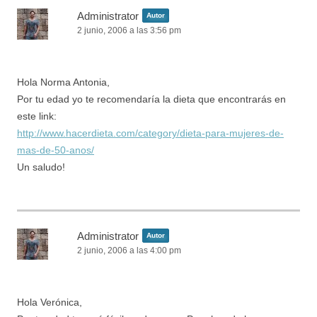
Administrator
Autor
2 junio, 2006 a las 3:56 pm
Hola Norma Antonia,
Por tu edad yo te recomendarí­a la dieta que encontrarás en
este link:
http://www.hacerdieta.com/category/dieta-para-mujeres-de-
mas-de-50-anos/
Un saludo!
Administrator
Autor
2 junio, 2006 a las 4:00 pm
Hola Verónica,