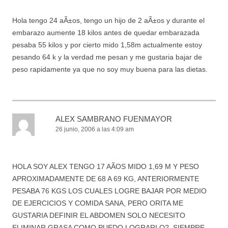
Hola tengo 24 aÃ±os, tengo un hijo de 2 aÃ±os y durante el
embarazo aumente 18 kilos antes de quedar embarazada
pesaba 55 kilos y por cierto mido 1,58m actualmente estoy
pesando 64 k y la verdad me pesan y me gustaria bajar de
peso rapidamente ya que no soy muy buena para las dietas.
ALEX SAMBRANO FUENMAYOR
26 junio, 2006 a las 4:09 am
HOLA SOY ALEX TENGO 17 AÃOS MIDO 1,69 M Y PESO
APROXIMADAMENTE DE 68 A 69 KG, ANTERIORMENTE
PESABA 76 KGS LOS CUALES LOGRE BAJAR POR MEDIO
DE EJERCICIOS Y COMIDA SANA, PERO ORITA ME
GUSTARIA DEFINIR EL ABDOMEN SOLO NECESITO
ELIMINAR GRASA COMO PUEDO LOGRARLO?, SIEMPRE