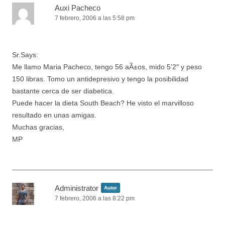
Auxi Pacheco
7 febrero, 2006 a las 5:58 pm
Sr.Says:
Me llamo Maria Pacheco, tengo 56 aÃ±os, mido 5’2″ y peso
150 libras. Tomo un antidepresivo y tengo la posibilidad
bastante cerca de ser diabetica.
Puede hacer la dieta South Beach? He visto el marvilloso
resultado en unas amigas.
Muchas gracias,
MP
Administrator
Autor
7 febrero, 2006 a las 8:22 pm