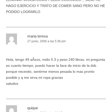
HAGO EJERCICIO Y TRATO DE COMER SANO PERO NO HE
PODIDO LOGRARLO
maria teresa
27 junio, 2006 a las 5:36 pm
Hola, tengo 49 aÃ±os, mido 5.3 y peso 240 libras, mi pregunta
es cuanto tiempo, puedo hacer la face de inicio de la dsb
porque necesito, sentirme menos pesada lo mas pronto
posible y q me sirva mi ropa gracias
saludos
quique