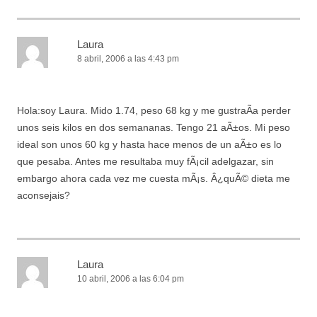
Laura
8 abril, 2006 a las 4:43 pm
Hola:soy Laura. Mido 1.74, peso 68 kg y me gustraÃ­a perder
unos seis kilos en dos semananas. Tengo 21 aÃ±os. Mi peso
ideal son unos 60 kg y hasta hace menos de un aÃ±o es lo
que pesaba. Antes me resultaba muy fÃ¡cil adelgazar, sin
embargo ahora cada vez me cuesta mÃ¡s. Â¿quÃ© dieta me
aconsejais?
Laura
10 abril, 2006 a las 6:04 pm