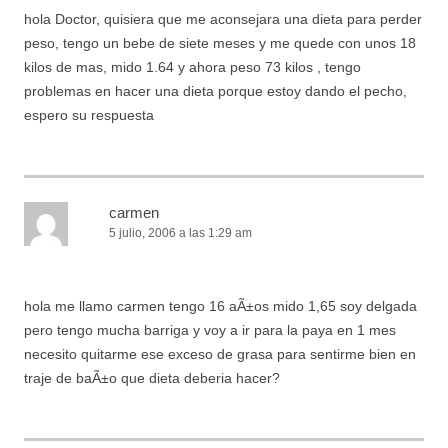
hola Doctor, quisiera que me aconsejara una dieta para perder
peso, tengo un bebe de siete meses y me quede con unos 18
kilos de mas, mido 1.64 y ahora peso 73 kilos , tengo
problemas en hacer una dieta porque estoy dando el pecho,
espero su respuesta
carmen
5 julio, 2006 a las 1:29 am
hola me llamo carmen tengo 16 aÃ±os mido 1,65 soy delgada
pero tengo mucha barriga y voy a ir para la paya en 1 mes
necesito quitarme ese exceso de grasa para sentirme bien en
traje de baÃ±o que dieta deberia hacer?