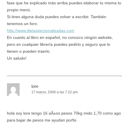
fase que he explicado más arriba puedes elaborar tu misma tu
propio menú.
Si tines alguna duda puedes volver a escribir. También
tenemos un foro:
http://www.dietaspersonalizadas.com
En cuanto al libro en español, no conozco ningún website,
pero en cualquier librería puedes pedirlo y seguro que lo
tienen o pueden traerlo.
Un saludo!
lore
17 marzo, 2006 a las 7:22 pm
hola soy lore tengo 16 aÃ±os pesos 70kg mido 1,70 como ago
para bajar de pesos me ayudan porfis