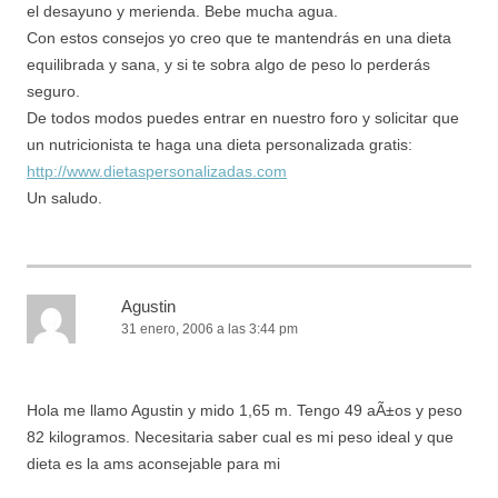
el desayuno y merienda. Bebe mucha agua.
Con estos consejos yo creo que te mantendrás en una dieta
equilibrada y sana, y si te sobra algo de peso lo perderás
seguro.
De todos modos puedes entrar en nuestro foro y solicitar que
un nutricionista te haga una dieta personalizada gratis:
http://www.dietaspersonalizadas.com
Un saludo.
Agustin
31 enero, 2006 a las 3:44 pm
Hola me llamo Agustin y mido 1,65 m. Tengo 49 aÃ±os y peso
82 kilogramos. Necesitaria saber cual es mi peso ideal y que
dieta es la ams aconsejable para mi