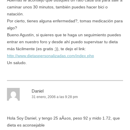
caminar unos 30 minutos, también puedes hacer bici o
natación.
Por cierto, tienes alguna enfermedad?, tomas medicación para
algo?
Bueno Agustín, si quieres que te haga un seguimiento puedes
entrar en nuestro foro y desde ahí puedo supervisar tu dieta
más fácilmente (es gratis ;)), te dejo el link:
http://www.dietaspersonalizadas.com/index.php
Un saludo.
Daniel
31 enero, 2006 a las 9:28 pm
Hola Soy Daniel, y tengo 25 aÃ±os, peso 92 y mido 1.72, que
dieta es aconsejable