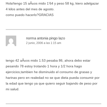
Hola!tengo 15 aÃ±os mido 1’64 y peso 58 kg, kiero adelgazar
4 kilos antes del mes de agosto.
como puedo hacerlo?GRACIAS
norma antonia pingo lazo
2 junio, 2006 a las 1:15 am
tengo 42 aÃ±os mido 1.53 pesaba 86, ahora debo estar
pesando 78 estoy trotando 1 hora y 1/2 hora hago
ejercicios,tambien he disminuido el consumo de grasas y
harinas pero en realedad no se que dieta pueda consumir por
la edad que tengo ya que quiero seguir bajando de peso por
mi salud.