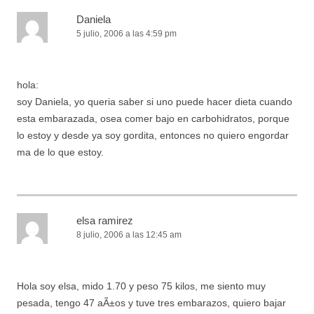
Daniela
5 julio, 2006 a las 4:59 pm
hola:
soy Daniela, yo queria saber si uno puede hacer dieta cuando
esta embarazada, osea comer bajo en carbohidratos, porque
lo estoy y desde ya soy gordita, entonces no quiero engordar
ma de lo que estoy.
elsa ramirez
8 julio, 2006 a las 12:45 am
Hola soy elsa, mido 1.70 y peso 75 kilos, me siento muy
pesada, tengo 47 aÃ±os y tuve tres embarazos, quiero bajar