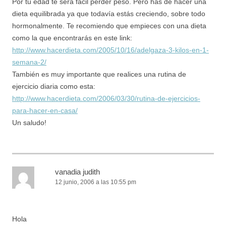
Por tu edad te será fácil perder peso. Pero has de hacer una
dieta equilibrada ya que todavía estás creciendo, sobre todo
hormonalmente. Te recomiendo que empieces con una dieta
como la que encontrarás en este link:
http://www.hacerdieta.com/2005/10/16/adelgaza-3-kilos-en-1-
semana-2/
También es muy importante que realices una rutina de
ejercicio diaria como esta:
http://www.hacerdieta.com/2006/03/30/rutina-de-ejercicios-
para-hacer-en-casa/
Un saludo!
vanadia judith
12 junio, 2006 a las 10:55 pm
Hola