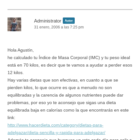
Administrator
Autor
31 enero, 2006 a las 7:25 pm
Hola Agustín,
he calculado tu Índice de Masa Corporal (IMC) y tu peso ideal
está en 70 kilos, es decir que te vamos a ayudar a perder esos
12 kilos.
Hay varias dietas que son efectivas, en cuanto a que se
pierden kilos, lo que ocurre es que a menudo no son
equilibradas y la carencia de algunos nutrientes puede dar
problemas, por eso yo te aconsejo que sigas una dieta
equilibrada baja en calorías como la que encontrarás en este
link:
http://www.hacerdieta.com/category/dietas-para-
adelgazar/dieta-sencilla-y-rapida-para-adelgazar/
Además te aconsejo que busques un rato cada día para salir a