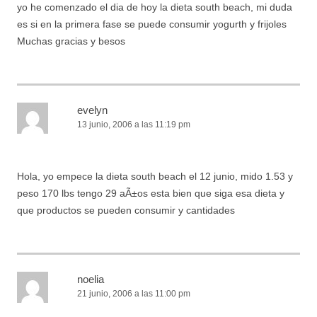
yo he comenzado el dia de hoy la dieta south beach, mi duda
es si en la primera fase se puede consumir yogurth y frijoles
Muchas gracias y besos
evelyn
13 junio, 2006 a las 11:19 pm
Hola, yo empece la dieta south beach el 12 junio, mido 1.53 y
peso 170 lbs tengo 29 aÃ±os esta bien que siga esa dieta y
que productos se pueden consumir y cantidades
noelia
21 junio, 2006 a las 11:00 pm