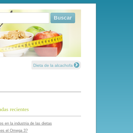
r:
Dieta de la alcachofa
adas recientes
s en la industria de las dietas
es el Omega 3?