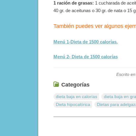
1 ración de grasas:
1 cucharada de aceit
40 gr. de aceitunas o 30 gr. de nata o 15 g
También puedes ver algunos ejem
Menú 1-Dieta de 1500 calorí­as.
Menú 2- Dieta de 1500 calorí­as
Escrito en
Categorías
dieta baja en calorí­as
dieta baja en gr
Dieta hipocalórica
Dietas para adelgaz