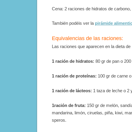
Cena: 2 raciones de hidratos de carbono, 
También podéis ver la
pirámide alimentic
Equivalencias de las raciones:
Las raciones que aparecen en la dieta de 
1 ración de hidratos:
80 gr de pan o 200 
1 ración de proteí­nas:
100 gr de carne o
1 ración de lácteos:
1 taza de leche o 2 
1ración de fruta:
150 gr de melón, sandí­a
mandarina, limón, ciruelas, piña, kiwi, ma
speros.