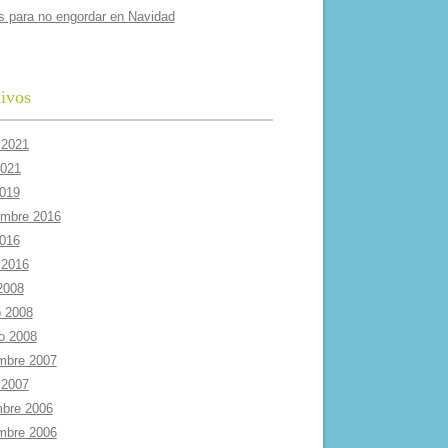
s para no engordar en Navidad
ivos
 2021
2021
2019
embre 2016
2016
 2016
 2008
 2008
ro 2008
mbre 2007
 2007
mbre 2006
mbre 2006