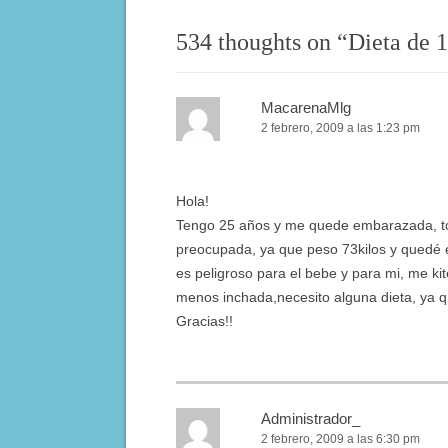
534 thoughts on “
Dieta de 1
MacarenaMlg
2 febrero, 2009 a las 1:23 pm
Hola!
Tengo 25 años y me quede embarazada, t
preocupada, ya que peso 73kilos y quedé
es peligroso para el bebe y para mi, me ki
menos inchada,necesito alguna dieta, ya q 
Gracias!!
Administrador_
2 febrero, 2009 a las 6:30 pm