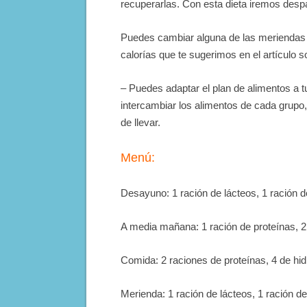
recuperarlas. Con esta dieta iremos desp
Puedes cambiar alguna de las meriendas o
calorías que te sugerimos en el artí­culo 
– Puedes adaptar el plan de alimentos a t
intercambiar los alimentos de cada grupo, 
de llevar.
Menú:
Desayuno: 1 ración de lácteos, 1 ración de
A media mañana: 1 ración de proteínas, 2
Comida: 2 raciones de proteínas, 4 de hidr
Merienda: 1 ración de lácteos, 1 ración de