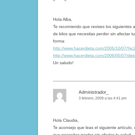
Hola Alba,
Te recomiendo que revises los siguientes a
de kilos que necesitas perder sin afectar 
forma:
http://www.hacerdieta.com/2005/10/07/%c
http://www.hacerdieta.com/2006/05/07/die
Un saludo!
Administrador_
3 febrero, 2009 a las 4:41 pm
Hola Claudia,
Te aconsejo que leas el siguiente artículo, 
que necesitas perder sin afectar tu salud: