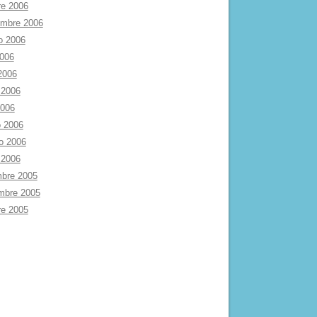
re 2006
embre 2006
o 2006
2006
 2006
 2006
2006
 2006
ro 2006
 2006
mbre 2005
mbre 2005
re 2005