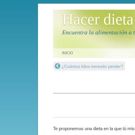
Hacer dieta
Encuentra la alimentación a 
Saltar al contenido
INICIO
¿Cuántos kilos necesito perder?
Navegación de entradas
Te proponemos una dieta en la que tú mi