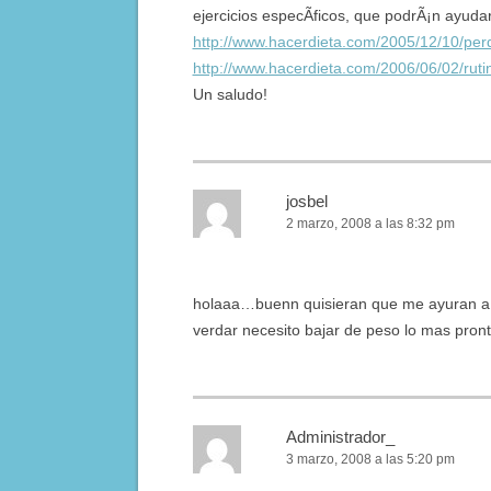
ejercicios especÃ­ficos, que podrÃ¡n ayuda
http://www.hacerdieta.com/2005/12/10/per
http://www.hacerdieta.com/2006/06/02/rutin
Un saludo!
josbel
2 marzo, 2008 a las 8:32 pm
holaaa…buenn quisieran que me ayuran a b
verdar necesito bajar de peso lo mas pront
Administrador_
3 marzo, 2008 a las 5:20 pm