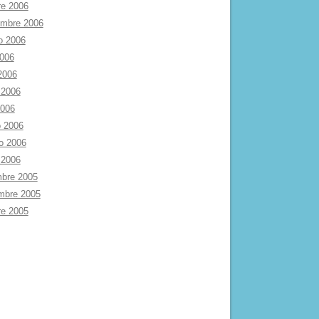
re 2006
embre 2006
o 2006
2006
 2006
 2006
2006
 2006
ro 2006
 2006
mbre 2005
mbre 2005
re 2005