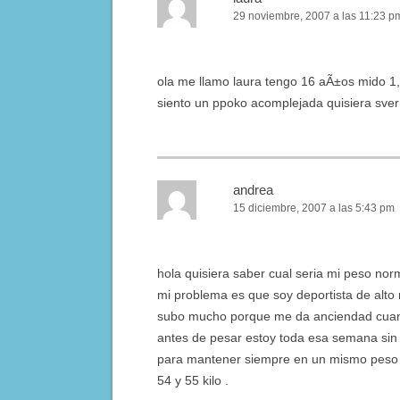
29 noviembre, 2007 a las 11:23 p
ola me llamo laura tengo 16 aÃ±os mido 1,
siento un ppoko acomplejada quisiera sve
andrea
15 diciembre, 2007 a las 5:43 pm
hola quisiera saber cual seria mi peso norm
mi problema es que soy deportista de alto
subo mucho porque me da anciendad cua
antes de pesar estoy toda esa semana si
para mantener siempre en un mismo peso 
54 y 55 kilo .