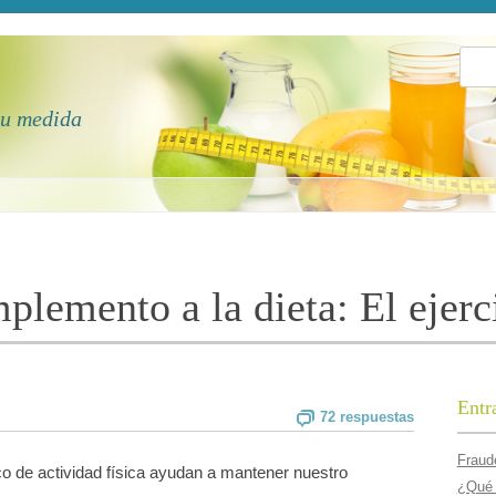
Busca
tu medida
lemento a la dieta: El ejerc
Entr
72 respuestas
Fraude
co de actividad física ayudan a mantener nuestro
¿Qué 