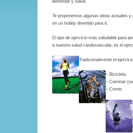
bienestar y salud.
Te proponemos algunas ideas actuales y c
en un hobby divertido para ti.
El tipo de ejercicio más saludable para p
a nuestra salud cardiovascular, es el ejerc
Tradicionalmente el ejercic
– Bicicleta.
– Caminar (se
– Correr.