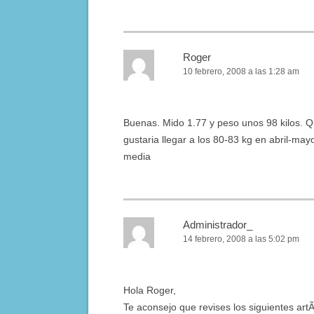
Roger
10 febrero, 2008 a las 1:28 am
Buenas. Mido 1.77 y peso unos 98 kilos.
gustaria llegar a los 80-83 kg en abril-ma
media
Administrador_
14 febrero, 2008 a las 5:02 pm
Hola Roger,
Te aconsejo que revises los siguientes artÃ