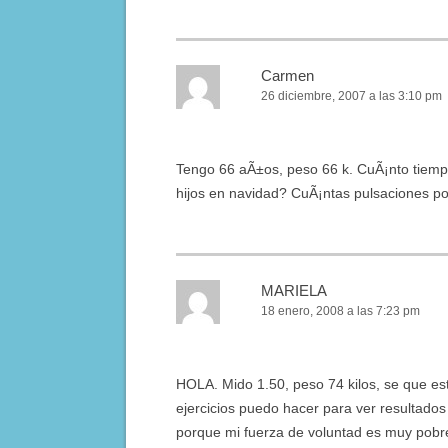
Carmen
26 diciembre, 2007 a las 3:10 pm
Tengo 66 aÃ±os, peso 66 k. CuÃ¡nto tiempo 
hijos en navidad? CuÃ¡ntas pulsaciones p
MARIELA
18 enero, 2008 a las 7:23 pm
HOLA. Mido 1.50, peso 74 kilos, se que e
ejercicios puedo hacer para ver resultados
porque mi fuerza de voluntad es muy pobr