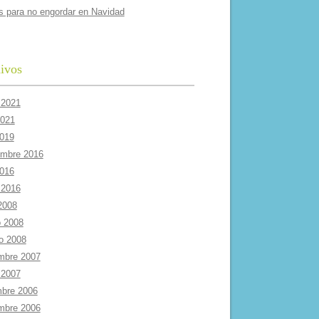
s para no engordar en Navidad
ivos
 2021
2021
2019
embre 2016
2016
 2016
 2008
 2008
ro 2008
mbre 2007
 2007
mbre 2006
mbre 2006