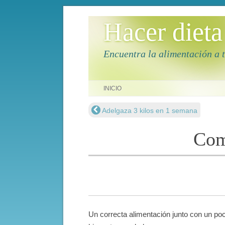
Hacer dieta
Encuentra la alimentación a 
Saltar al contenido
INICIO
Adelgaza 3 kilos en 1 semana
Navegación de entradas
Comp
Un correcta alimentación junto con un po