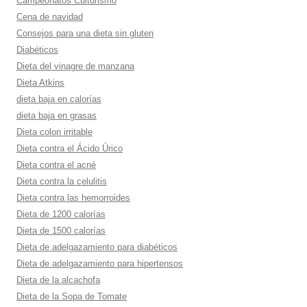
Campeonatos Culturismo
Cena de navidad
Consejos para una dieta sin gluten
Diabéticos
Dieta del vinagre de manzana
Dieta Atkins
dieta baja en calorí­as
dieta baja en grasas
Dieta colon irritable
Dieta contra el Ácido Úrico
Dieta contra el acné
Dieta contra la celulitis
Dieta contra las hemorroides
Dieta de 1200 calorí­as
Dieta de 1500 calorí­as
Dieta de adelgazamiento para diabéticos
Dieta de adelgazamiento para hipertensos
Dieta de la alcachofa
Dieta de la Sopa de Tomate