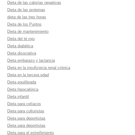
Dieta de las calorí­as negativas
Dieta de las proteinas
dieta de las tres horas
Dieta de los Puntos
Dieta de mantenimiento
Dieta del té rojo
Dieta diabética
Dieta disociativa
Dieta embarazo y lactancia
Dieta en la insuficiecia renal crónica
Dieta en la tercera edad
Dieta equilibrada
Dieta hipocalórica
Dieta infantil
Dieta para celí­acos
Dieta para culturistas
Dieta para deportistas
Dieta para deportistas
Dieta para el estreñimiento