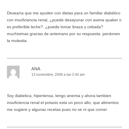
Desearía que me ayuden con dietas para un familiar diabético
con insuficiencia renal, ¿puede desayunar con avena quaker o
es preferible leche?. ¿puede tomar linaza y cebada?
muchisimas gracias de antemano por su respuesta. perdonen
la molestia.
ANA
13 noviembre, 2009 a las 2:44 am
Soy diabetica, hipertensa, tengo anemia y ahora tambien
insuficiencia renal el potasio esta un poco alto, que alimentos
me sugiere y algunas recetas pues no se ni que comer