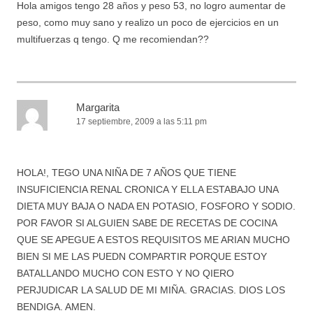
Hola amigos tengo 28 años y peso 53, no logro aumentar de
peso, como muy sano y realizo un poco de ejercicios en un
multifuerzas q tengo. Q me recomiendan??
Margarita
17 septiembre, 2009 a las 5:11 pm
HOLA!, TEGO UNA NIÑA DE 7 AÑOS QUE TIENE
INSUFICIENCIA RENAL CRONICA Y ELLA ESTABAJO UNA
DIETA MUY BAJA O NADA EN POTASIO, FOSFORO Y SODIO.
POR FAVOR SI ALGUIEN SABE DE RECETAS DE COCINA
QUE SE APEGUE A ESTOS REQUISITOS ME ARIAN MUCHO
BIEN SI ME LAS PUEDN COMPARTIR PORQUE ESTOY
BATALLANDO MUCHO CON ESTO Y NO QIERO
PERJUDICAR LA SALUD DE MI MIÑA. GRACIAS. DIOS LOS
BENDIGA. AMEN.