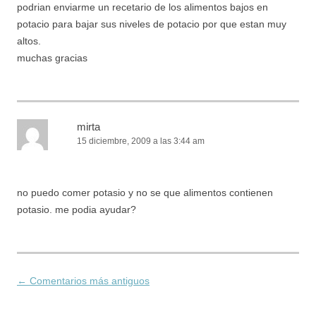
podrian enviarme un recetario de los alimentos bajos en
potacio para bajar sus niveles de potacio por que estan muy
altos.
muchas gracias
mirta
15 diciembre, 2009 a las 3:44 am
no puedo comer potasio y no se que alimentos contienen
potasio. me podia ayudar?
← Comentarios más antiguos
Navegación de comentarios