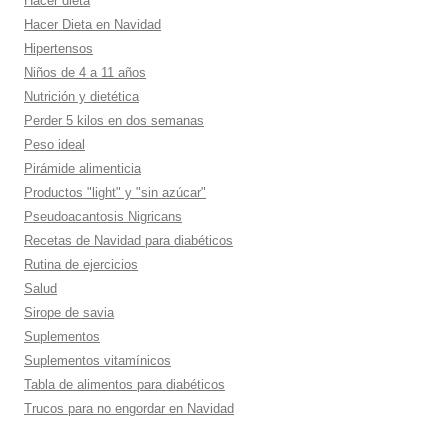
Hacer dieta
Hacer Dieta en Navidad
Hipertensos
Niños de 4 a 11 años
Nutrición y dietética
Perder 5 kilos en dos semanas
Peso ideal
Pirámide alimenticia
Productos "light" y "sin azúcar"
Pseudoacantosis Nigricans
Recetas de Navidad para diabéticos
Rutina de ejercicios
Salud
Sirope de savia
Suplementos
Suplementos vitamí­nicos
Tabla de alimentos para diabéticos
Trucos para no engordar en Navidad