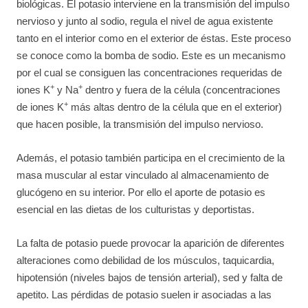
biológicas. El potasio interviene en la transmisión del impulso
nervioso y junto al sodio, regula el nivel de agua existente
tanto en el interior como en el exterior de éstas. Este proceso
se conoce como la bomba de sodio. Este es un mecanismo
por el cual se consiguen las concentraciones requeridas de
+
+
iones K
y Na
dentro y fuera de la célula (concentraciones
+
de iones K
más altas dentro de la célula que en el exterior)
que hacen posible, la transmisión del impulso nervioso.
Además, el potasio también participa en el crecimiento de la
masa muscular al estar vinculado al almacenamiento de
glucógeno en su interior. Por ello el aporte de potasio es
esencial en las dietas de los culturistas y deportistas.
La falta de potasio puede provocar la aparición de diferentes
alteraciones como debilidad de los músculos, taquicardia,
hipotensión (niveles bajos de tensión arterial), sed y falta de
apetito. Las pérdidas de potasio suelen ir asociadas a las