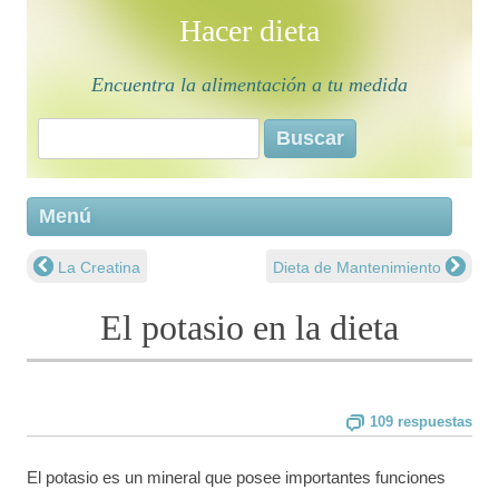
Hacer dieta
Encuentra la alimentación a tu medida
Buscar:
Saltar 
Menú
conten
La Creatina
Dieta de Mantenimiento
Navegación de entradas
El potasio en la dieta
109 respuestas
El potasio es un mineral que posee importantes funciones