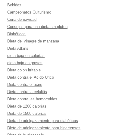
Bebidas
Campeonatos Culturismo
Cena de navidad
Consejos para una dieta sin gluten
Diabéticos
Dieta del vinagre de manzana
Dieta Atkins
dieta baja en calorí­as
dieta baja en grasas
Dieta colon irritable
Dieta contra el Ácido Úrico
Dieta contra el acné
Dieta contra la celulitis
Dieta contra las hemorroides
Dieta de 1200 calorí­as
Dieta de 1500 calorí­as
Dieta de adelgazamiento para diabéticos
Dieta de adelgazamiento para hipertensos