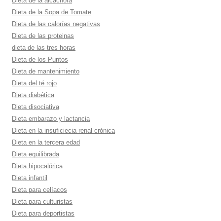
Dieta de la alcachofa
Dieta de la Sopa de Tomate
Dieta de las calorí­as negativas
Dieta de las proteinas
dieta de las tres horas
Dieta de los Puntos
Dieta de mantenimiento
Dieta del té rojo
Dieta diabética
Dieta disociativa
Dieta embarazo y lactancia
Dieta en la insuficiecia renal crónica
Dieta en la tercera edad
Dieta equilibrada
Dieta hipocalórica
Dieta infantil
Dieta para celí­acos
Dieta para culturistas
Dieta para deportistas