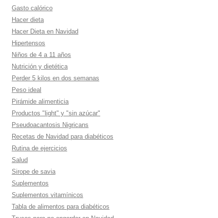
Gasto calórico
Hacer dieta
Hacer Dieta en Navidad
Hipertensos
Niños de 4 a 11 años
Nutrición y dietética
Perder 5 kilos en dos semanas
Peso ideal
Pirámide alimenticia
Productos "light" y "sin azúcar"
Pseudoacantosis Nigricans
Recetas de Navidad para diabéticos
Rutina de ejercicios
Salud
Sirope de savia
Suplementos
Suplementos vitamí­nicos
Tabla de alimentos para diabéticos