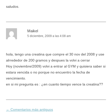
saludos.
Maikel
5 diciembre, 2009 a las 4:08 am
hola, tengo una creatina que compre el 30 nov del 2008 y use
alrrededor de 200 gramos y despues la volvi a cerrar
Hoy (noviembre/2009) volvi a entrar al GYM y quisiera saber si
estara vencida o no porque no encuentro la fecha de
vencimiento.
en si mi pregunta es : ¿en cuanto tiempo vence la creatina??
← Comentarios más antiguos
Navegación de comentarios