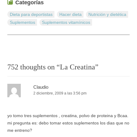
Categorías
Dieta para deportistas
Hacer dieta
Nutrición y dietética
Suplementos
Suplementos vitamí­nicos
752 thoughts on “
La Creatina
”
Claudio
2 diciembre, 2009 a las 3:56 pm
yo tomo tres suplementos , creatina, polvo de proteina y Bcaa.
mi pregunta es: debo tomar estos suplementos los dias que no
me entreno?