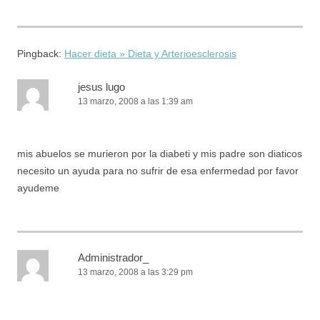
Pingback:
Hacer dieta » Dieta y Arterioesclerosis
jesus lugo
13 marzo, 2008 a las 1:39 am
mis abuelos se murieron por la diabeti y mis padre son diaticos
necesito un ayuda para no sufrir de esa enfermedad por favor
ayudeme
Administrador_
13 marzo, 2008 a las 3:29 pm