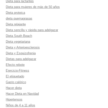
Dieta para lactantes
Dieta para mujeres de más de 50 años
Dieta proteica
dieta quemagrasas
Dieta relajante
Dieta sencilla y rápida para adelgazar
Dieta South Beach
Dieta vegetariana
Dieta y Arterioesclerosis
Dieta y Esquizofrenia
Dietas para adelgazar
Efecto rebote
Ejercicio-Fitness
El etiquetado
Gasto calórico
Hacer dieta
Hacer Dieta en Navidad
Hipertensos
Niños de 4 a 11 años