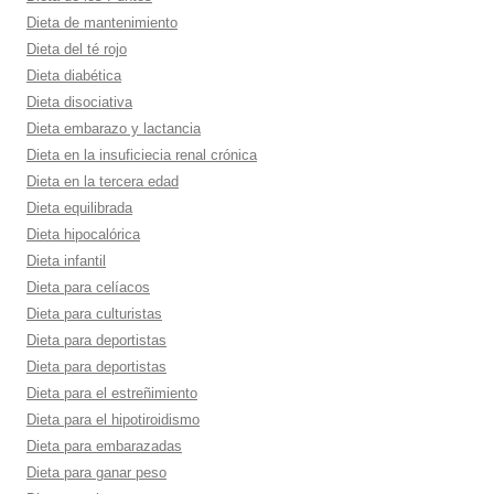
Dieta de mantenimiento
Dieta del té rojo
Dieta diabética
Dieta disociativa
Dieta embarazo y lactancia
Dieta en la insuficiecia renal crónica
Dieta en la tercera edad
Dieta equilibrada
Dieta hipocalórica
Dieta infantil
Dieta para celí­acos
Dieta para culturistas
Dieta para deportistas
Dieta para deportistas
Dieta para el estreñimiento
Dieta para el hipotiroidismo
Dieta para embarazadas
Dieta para ganar peso