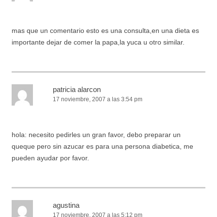
mas que un comentario esto es una consulta,en una dieta es
importante dejar de comer la papa,la yuca u otro similar.
patricia alarcon
17 noviembre, 2007 a las 3:54 pm
hola: necesito pedirles un gran favor, debo preparar un
queque pero sin azucar es para una persona diabetica, me
pueden ayudar por favor.
agustina
17 noviembre, 2007 a las 5:12 pm