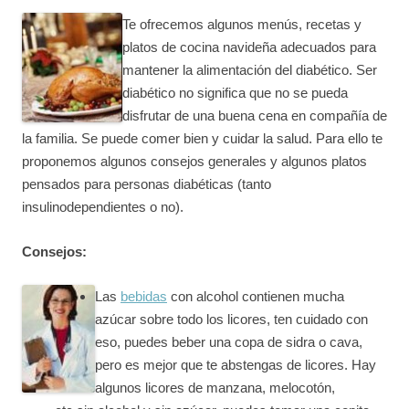
Te ofrecemos algunos menús, recetas y
platos de cocina navideña adecuados para
mantener la alimentación del diabético. Ser
diabético no significa que no se pueda
disfrutar de una buena cena en compañía de
la familia. Se puede comer bien y cuidar la salud. Para ello te
proponemos algunos consejos generales y algunos platos
pensados para personas diabéticas (tanto
insulinodependientes o no).
Consejos:
Las
bebidas
con alcohol contienen mucha
azúcar sobre todo los licores, ten cuidado con
eso, puedes beber una copa de sidra o cava,
pero es mejor que te abstengas de licores. Hay
algunos licores de manzana, melocotón,