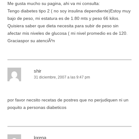
Me gusta mucho su pagina, ahi va mi consulta:
Tengo diabetes tipo 2 ( no soy insulina dependiente)Estoy muy
bajo de peso, mi estatura es de 1.80 mts y peso 66 kilos.
Quisiera saber que dieta necesita para subir de peso sin
afectar mis niveles de glucosa ( mi nivel promedio es de 120.
Graciaspor su atenciÃ³n
shir
31 diciembre, 2007 a las 9:47 pm
por favor necsito recetas de postres que no perjudiquen ni un
poquito a personas diabeticos
lorena