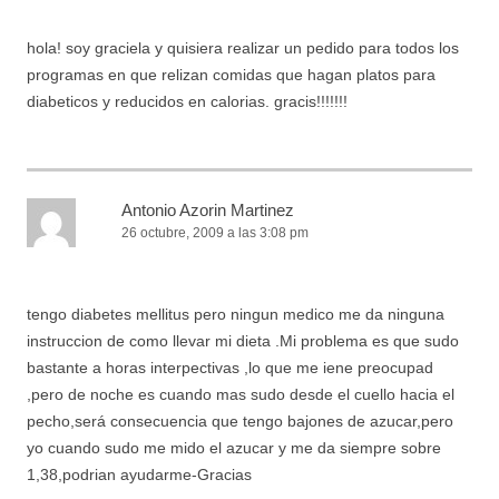
hola! soy graciela y quisiera realizar un pedido para todos los
programas en que relizan comidas que hagan platos para
diabeticos y reducidos en calorias. gracis!!!!!!!
Antonio Azorin Martinez
26 octubre, 2009 a las 3:08 pm
tengo diabetes mellitus pero ningun medico me da ninguna
instruccion de como llevar mi dieta .Mi problema es que sudo
bastante a horas interpectivas ,lo que me iene preocupad
,pero de noche es cuando mas sudo desde el cuello hacia el
pecho,será consecuencia que tengo bajones de azucar,pero
yo cuando sudo me mido el azucar y me da siempre sobre
1,38,podrian ayudarme-Gracias