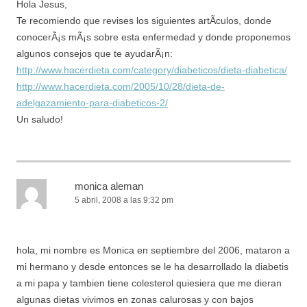
Hola Jesus,
Te recomiendo que revises los siguientes artÃ­culos, donde
conocerÃ¡s mÃ¡s sobre esta enfermedad y donde proponemos
algunos consejos que te ayudarÃ¡n:
http://www.hacerdieta.com/category/diabeticos/dieta-diabetica/
http://www.hacerdieta.com/2005/10/28/dieta-de-
adelgazamiento-para-diabeticos-2/
Un saludo!
monica aleman
5 abril, 2008 a las 9:32 pm
hola, mi nombre es Monica en septiembre del 2006, mataron a
mi hermano y desde entonces se le ha desarrollado la diabetis
a mi papa y tambien tiene colesterol quiesiera que me dieran
algunas dietas vivimos en zonas calurosas y con bajos