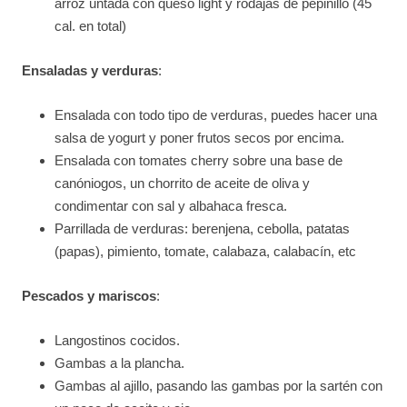
arroz untada con queso light y rodajas de pepinillo (45
cal. en total)
Ensaladas y verduras
:
Ensalada con todo tipo de verduras, puedes hacer una
salsa de yogurt y poner frutos secos por encima.
Ensalada con tomates cherry sobre una base de
canóniogos, un chorrito de aceite de oliva y
condimentar con sal y albahaca fresca.
Parrillada de verduras: berenjena, cebolla, patatas
(papas), pimiento, tomate, calabaza, calabacín, etc
Pescados y mariscos
:
Langostinos cocidos.
Gambas a la plancha.
Gambas al ajillo, pasando las gambas por la sartén con