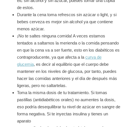
etc sin alcohol y sin azúcar, puedes tomar una copita
de estos.
Durante la cena toma refrescos sin azúcar o light, y si
bebes cerveza es mejor sin alcohol ya que contiene
menos azúcar.
¡No te saltes ninguna comida! A veces estamos
tentados a saltarnos la merienda o la comida pensando
en que la cena va a ser fuerte, esto en los diabéticos es
contraproducente, ya que afecta a la
curva de
glucemia
, es decir al equilibrio que el cuerpo debe
mantener en los niveles de glucosa, por tanto, puedes
hacer las comidas anteriores y el día de después más
ligeras, pero no saltartelas.
Toma la misma dosis de tu tratamiento. Si tomas
pastillas (antidiabéticos orales) no aumentes la dosis,
eso podría desequilibrar tu nivel de azúcar en sangre de
forma negativa. Si te inyectas insulina y tienes un
aparato