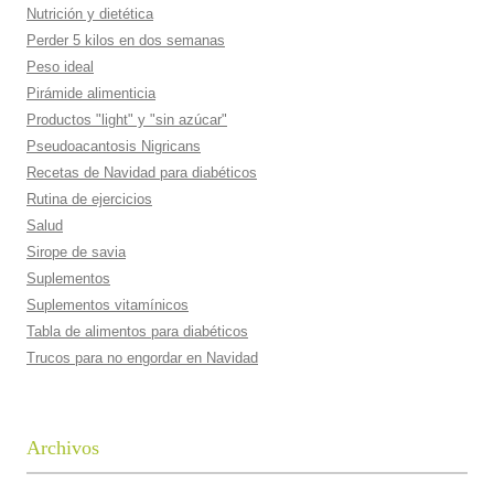
Nutrición y dietética
Perder 5 kilos en dos semanas
Peso ideal
Pirámide alimenticia
Productos "light" y "sin azúcar"
Pseudoacantosis Nigricans
Recetas de Navidad para diabéticos
Rutina de ejercicios
Salud
Sirope de savia
Suplementos
Suplementos vitamí­nicos
Tabla de alimentos para diabéticos
Trucos para no engordar en Navidad
Archivos