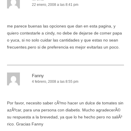
22 enero, 2008 a las 8:41 pm
me parece buenas las opciones que dan en esta pagina, y
quiero contestarle a cindy, no debe de dejarse de comer papa
o yuca, si no solo cuidar las cantidades y que estas no sean
frecuentes.pero si de preferencia es mejor evitarlas un poco.
Fanny
4 febrero, 2008 a las 8:55 pm
Por favor, necesito saber cÃ³mo hacer un dulce de tomates sin
azÃºcar, para una persona con diabetis. Mucho agradecerÃ©
su respuesta a la brevedad, ya que lo he hecho pero no saliÃ³
rico. Gracias Fanny