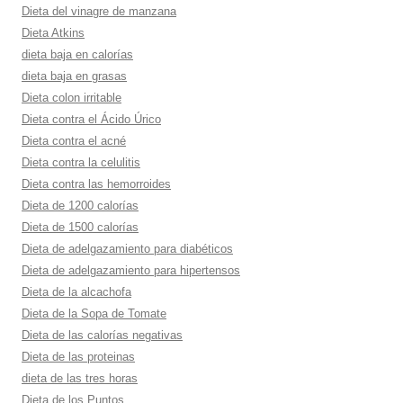
Dieta del vinagre de manzana
Dieta Atkins
dieta baja en calorí­as
dieta baja en grasas
Dieta colon irritable
Dieta contra el Ácido Úrico
Dieta contra el acné
Dieta contra la celulitis
Dieta contra las hemorroides
Dieta de 1200 calorí­as
Dieta de 1500 calorí­as
Dieta de adelgazamiento para diabéticos
Dieta de adelgazamiento para hipertensos
Dieta de la alcachofa
Dieta de la Sopa de Tomate
Dieta de las calorí­as negativas
Dieta de las proteinas
dieta de las tres horas
Dieta de los Puntos