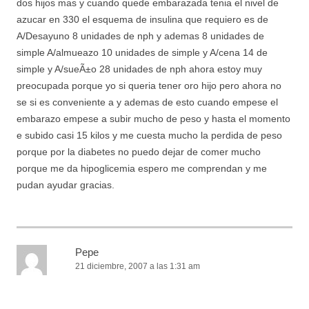
dos hijos mas y cuando quede embarazada tenia el nivel de
azucar en 330 el esquema de insulina que requiero es de
A/Desayuno 8 unidades de nph y ademas 8 unidades de
simple A/almueazo 10 unidades de simple y A/cena 14 de
simple y A/sueÃ±o 28 unidades de nph ahora estoy muy
preocupada porque yo si queria tener oro hijo pero ahora no
se si es conveniente a y ademas de esto cuando empese el
embarazo empese a subir mucho de peso y hasta el momento
e subido casi 15 kilos y me cuesta mucho la perdida de peso
porque por la diabetes no puedo dejar de comer mucho
porque me da hipoglicemia espero me comprendan y me
pudan ayudar gracias.
Pepe
21 diciembre, 2007 a las 1:31 am