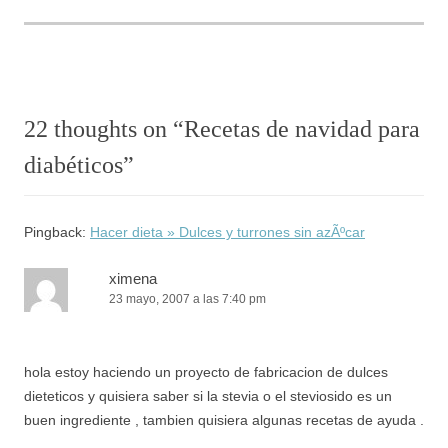
22 thoughts on “
Recetas de navidad para
diabéticos
”
Pingback:
Hacer dieta » Dulces y turrones sin azÃºcar
ximena
23 mayo, 2007 a las 7:40 pm
hola estoy haciendo un proyecto de fabricacion de dulces
dieteticos y quisiera saber si la stevia o el steviosido es un
buen ingrediente , tambien quisiera algunas recetas de ayuda .