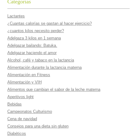
Categorías
Lactantes
¿Cuantas calorí­as se gastan al hacer ejercicio?
¿cuantos kilos necesito perder?
Adelgaza 3 kilos en 1 semana
Adelgazar bailando: Batuka.
Adelgazar haciendo el amor
Alcohol, café y tabaco en la lactancia
Alimentación durante la lactancia materna
Alimentación en Fitness
Alimentación y VIH
Alimentos que cambian el sabor de la leche materna
Aperitivos light
Bebidas
Campeonatos Culturismo
Cena de navidad
Consejos para una dieta sin gluten
Diabéticos