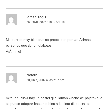
teresa iragui
26 mayo, 2007 a las 3:04 pm
Me parece muy bien que se preocupen por tantÃ­simas
personas que tienen diabetes,
Â¡Ã¡nimo!
Natalia
20 junio, 2007 a las 2:07 pm
mira, en Rusia hay un pastel que llaman «leche de pajaro»que
se puede adaptar bastante bien a la dieta diabetica: se