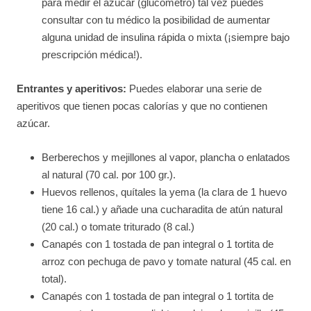
para medir el azúcar (glucómetro) tal vez puedes
consultar con tu médico la posibilidad de aumentar
alguna unidad de insulina rápida o mixta (¡siempre bajo
prescripción médica!).
Entrantes y aperitivos:
Puedes elaborar una serie de
aperitivos que tienen pocas calorías y que no contienen
azúcar.
Berberechos y mejillones al vapor, plancha o enlatados
al natural (70 cal. por 100 gr.).
Huevos rellenos, quítales la yema (la clara de 1 huevo
tiene 16 cal.) y añade una cucharadita de atún natural
(20 cal.) o tomate triturado (8 cal.)
Canapés con 1 tostada de pan integral o 1 tortita de
arroz con pechuga de pavo y tomate natural (45 cal. en
total).
Canapés con 1 tostada de pan integral o 1 tortita de