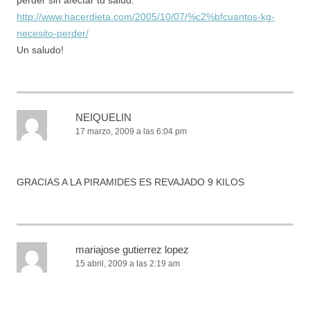
http://www.hacerdieta.com/2005/10/07/%c2%bfcuantos-kg-
necesito-perder/
Un saludo!
NEIQUELIN
17 marzo, 2009 a las 6:04 pm
GRACIAS A LA PIRAMIDES ES REVAJADO 9 KILOS
mariajose gutierrez lopez
15 abril, 2009 a las 2:19 am