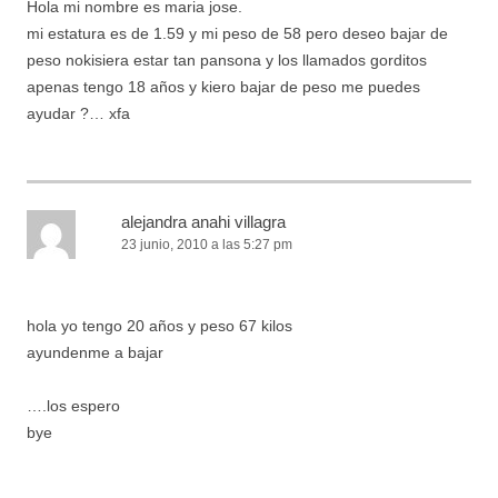
Hola mi nombre es maria jose.
mi estatura es de 1.59 y mi peso de 58 pero deseo bajar de
peso nokisiera estar tan pansona y los llamados gorditos
apenas tengo 18 años y kiero bajar de peso me puedes
ayudar ?… xfa
alejandra anahi villagra
23 junio, 2010 a las 5:27 pm
hola yo tengo 20 años y peso 67 kilos
ayundenme a bajar
….los espero
bye