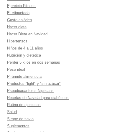
Ejercicio-Fitness
El etiquetado
Gasto calórico
Hacer dieta
Hacer Dieta en Navidad
Hipertensos
Niños de 4 a 11 años
Nutrición y dietética
Perder 5 kilos en dos semanas
Peso ideal
Pirámide alimenticia
Productos "light" y "sin azúcar"
Pseudoacantosis Nigricans
Recetas de Navidad para diabéticos
Rutina de ejercicios
Salud
Sirope de savia
Suplementos