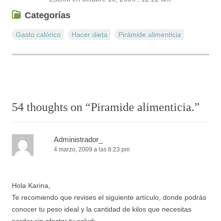
Categorías
Gasto calórico
Hacer dieta
Pirámide alimenticia
54 thoughts on “
Piramide alimenticia.
”
Administrador_
4 marzo, 2009 a las 8:23 pm
Hola Karina,
Te recomiendo que revises el siguiente artículo, donde podrás
conocer tu peso ideal y la cantidad de kilos que necesitas
perder sin afectar tu salud: