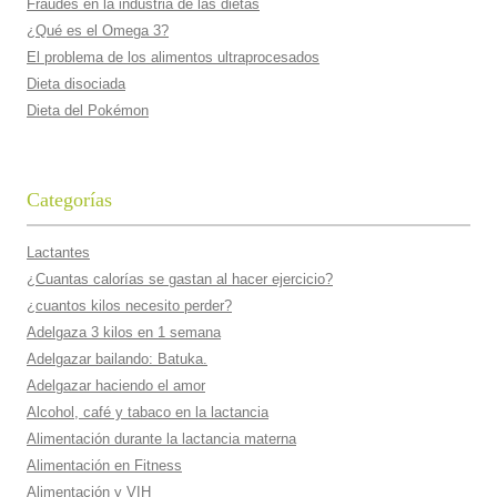
Fraudes en la industria de las dietas
¿Qué es el Omega 3?
El problema de los alimentos ultraprocesados
Dieta disociada
Dieta del Pokémon
Categorías
Lactantes
¿Cuantas calorí­as se gastan al hacer ejercicio?
¿cuantos kilos necesito perder?
Adelgaza 3 kilos en 1 semana
Adelgazar bailando: Batuka.
Adelgazar haciendo el amor
Alcohol, café y tabaco en la lactancia
Alimentación durante la lactancia materna
Alimentación en Fitness
Alimentación y VIH