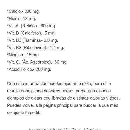
*Calcio.- 800 mg.
*Hierro.-18 mg.
*Vit. A. (Retinol).- 800 mg.
*Vit. D (Calciferol).- 5 mg.
*Vit. B1 (Tiamina).- 0,9 mg.
*Vit. B2 (Riboflavina).- 1,4 mg.
*Niacina.- 15 mg.
*Vit. C. (Ác. Ascórbico).- 60 mg.
*Ácido Fólico.- 200 mg.
Con esta información puedes ajustar tu dieta, pero si te
resulta complicado nosotros hemos preparado algunos
ejemplos de dietas equilibradas de distintas calorías y tipos.
Puedes volver a la página principal para buscar la que más
se ajuste tu perfil.
Escrito en octubre 10, 2005 , 12:22 am