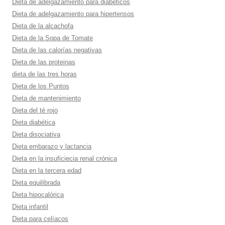
Dieta de adelgazamiento para diabéticos
Dieta de adelgazamiento para hipertensos
Dieta de la alcachofa
Dieta de la Sopa de Tomate
Dieta de las calorí­as negativas
Dieta de las proteinas
dieta de las tres horas
Dieta de los Puntos
Dieta de mantenimiento
Dieta del té rojo
Dieta diabética
Dieta disociativa
Dieta embarazo y lactancia
Dieta en la insuficiecia renal crónica
Dieta en la tercera edad
Dieta equilibrada
Dieta hipocalórica
Dieta infantil
Dieta para celí­acos