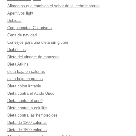
Alimentos que cambian el sabor de la leche materna
Aperitivos light
Bebidas
Campeonatos Culturismo
Cena de navidad
Consejos para una dieta sin gluten
Diabéticos
Dieta del vinagre de manzana
Dieta Atkins
dieta baja en calorí­as
dieta baja en grasas
Dieta colon irritable
Dieta contra el Ácido Úrico
Dieta contra el acné
Dieta contra la celulitis
Dieta contra las hemorroides
Dieta de 1200 calorí­as
Dieta de 1500 calorí­as