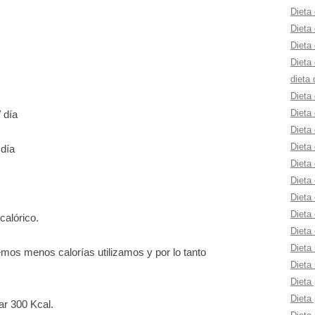
Dieta 
Dieta
Dieta 
Dieta 
dieta 
Dieta
Dieta
 día
Dieta 
Dieta 
 día
Dieta 
Dieta
Dieta 
Dieta 
alórico.
Dieta 
Dieta 
os menos calorías utilizamos y por lo tanto
Dieta 
Dieta 
Dieta 
r 300 Kcal.