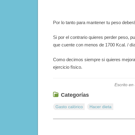
Por lo tanto para mantener tu peso deber
Si por el contrario quieres perder peso, p
que cuente con menos de 1700 Kcal. / día
Como decimos siempre si quieres mejorar
ejercicio físico.
Escrito en
Categorías
Gasto calórico
Hacer dieta