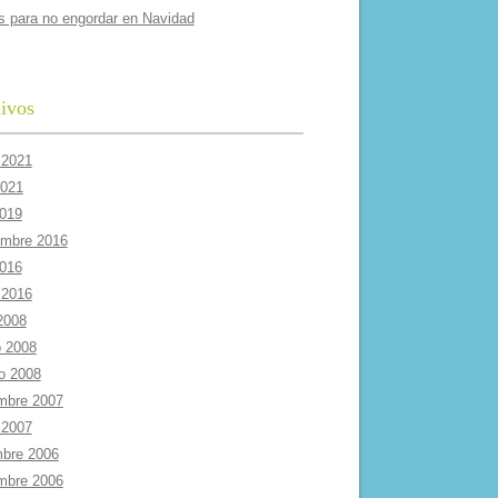
s para no engordar en Navidad
ivos
 2021
2021
2019
embre 2016
2016
 2016
 2008
 2008
ro 2008
mbre 2007
 2007
mbre 2006
mbre 2006