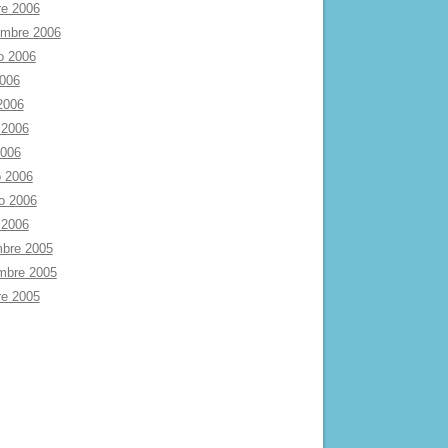
re 2006
embre 2006
o 2006
2006
 2006
 2006
2006
 2006
ro 2006
 2006
mbre 2005
mbre 2005
re 2005