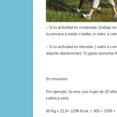
– Si tu actividad es moderada: (trabajo e
la semana a nadar o bailar, si sales a ca
– Si tu actividad es elevada: ( sales a cor
deporte diariamente): Tu gasto aumenta 4
En resumen:
Por ejemplo: Si eres una mujer de 20 años
calórica será:
60 Kg x 21,6= 1296 Kcal. + 300 = 1596 + 