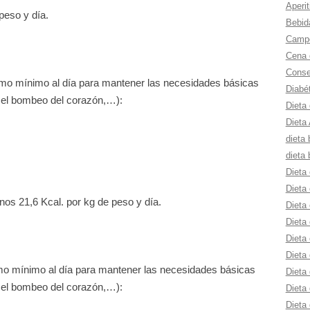
Aperit
peso y día.
Bebid
Campe
Cena 
Consej
mo mínimo al día para mantener las necesidades básicas
Diabé
n, el bombeo del corazón,…):
Dieta
Dieta 
dieta 
dieta 
Dieta 
Dieta 
os 21,6 Kcal. por kg de peso y día.
Dieta 
Dieta 
Dieta
Dieta 
o mínimo al día para mantener las necesidades básicas
Dieta 
n, el bombeo del corazón,…):
Dieta
Dieta