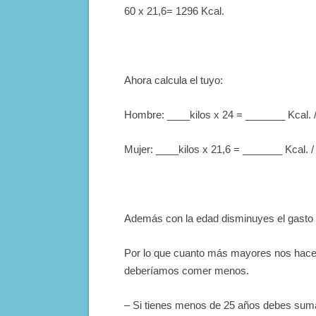
60 x 21,6= 1296 Kcal.
Ahora calcula el tuyo:
Hombre: ____kilos x 24 = _______ Kcal. /
Mujer: ____kilos x 21,6 = _______ Kcal. /
Además con la edad disminuyes el gasto c
Por lo que cuanto más mayores nos hacem
deberíamos comer menos.
– Si tienes menos de 25 años debes suma