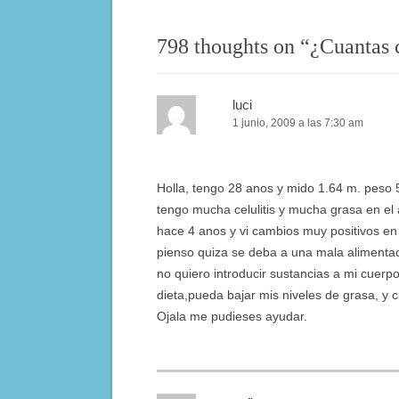
798 thoughts on “
¿Cuantas c
luci
1 junio, 2009 a las 7:30 am
Holla, tengo 28 anos y mido 1.64 m. peso 
tengo mucha celulitis y mucha grasa en e
hace 4 anos y vi cambios muy positivos en
pienso quiza se deba a una mala aliment
no quiero introducir sustancias a mi cuer
dieta,pueda bajar mis niveles de grasa, y c
Ojala me pudieses ayudar.