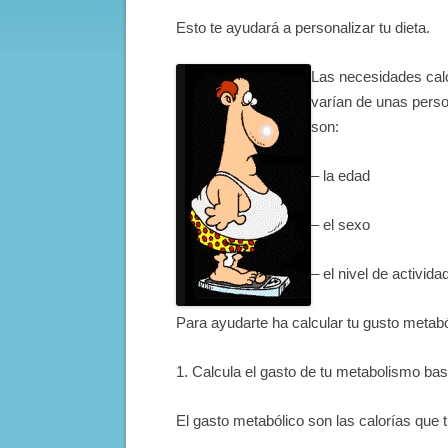
Esto te ayudará a personalizar tu dieta.
Las necesidades caló
varían de unas perso
son:
– la edad
– el sexo
– el nivel de actividad
Para ayudarte ha calcular tu gusto metab
1. Calcula el gasto de tu metabolismo bas
El gasto metabólico son las calorías que