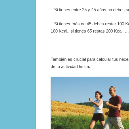
– Si tienes entre 25 y 45 años no debes su
– Si tienes más de 45 debes restar 100 Kc
100 Kcal., si tienes 65 restas 200 Kcal, …
También es crucial para calcular tus neces
de tu actividad física: