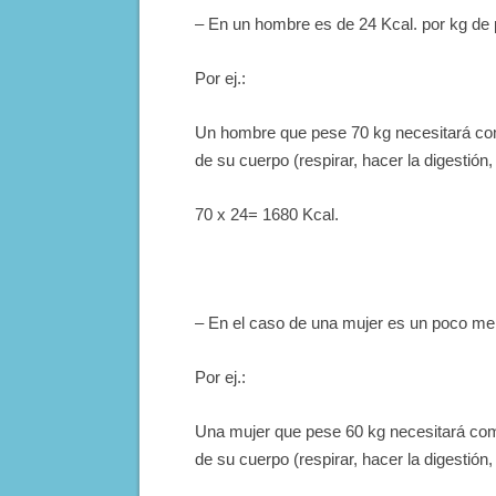
– En un hombre es de 24 Kcal. por kg de 
Por ej.:
Un hombre que pese 70 kg necesitará co
de su cuerpo (respirar, hacer la digestió
70 x 24= 1680 Kcal.
– En el caso de una mujer es un poco men
Por ej.:
Una mujer que pese 60 kg necesitará com
de su cuerpo (respirar, hacer la digestió