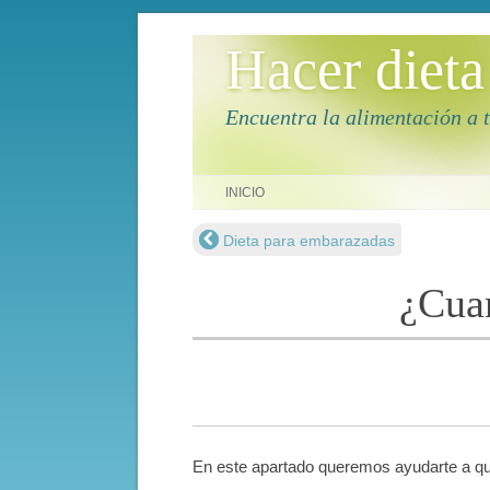
Hacer dieta
Encuentra la alimentación a 
Saltar al contenido
INICIO
Dieta para embarazadas
Navegación de entradas
¿Cuan
En este apartado queremos ayudarte a que