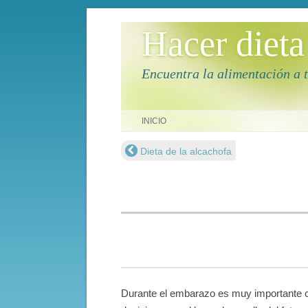
Hacer dieta
Encuentra la alimentación a 
Saltar al contenido
INICIO
Dieta de la alcachofa
Navegación de entradas
Durante el embarazo es muy importante cu