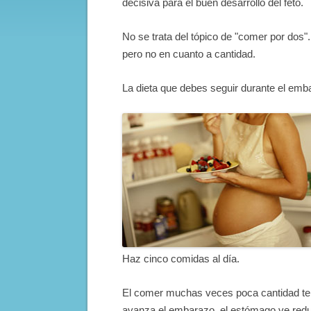
decisiva para el buen desarrollo del feto.
No se trata del tópico de "comer por dos"
pero no en cuanto a cantidad.
La dieta que debes seguir durante el emb
Haz cinco comidas al día.
El comer muchas veces poca cantidad te 
avanza el embarazo, el estómago ve redu