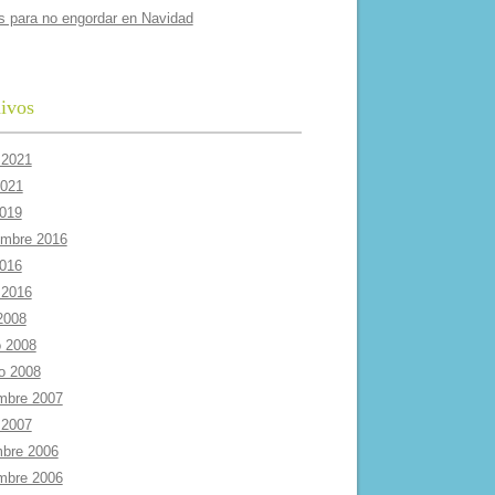
s para no engordar en Navidad
ivos
 2021
2021
2019
embre 2016
2016
 2016
 2008
 2008
ro 2008
mbre 2007
 2007
mbre 2006
mbre 2006