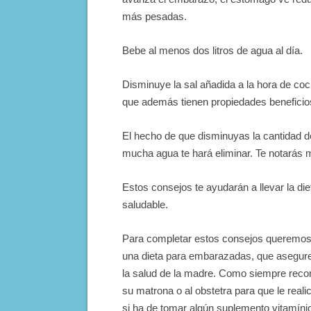
más pesadas.
Bebe al menos dos litros de agua al día.
Disminuye la sal añadida a la hora de coc
que además tienen propiedades beneficio
El hecho de que disminuyas la cantidad de 
mucha agua te hará eliminar. Te notarás 
Estos consejos te ayudarán a llevar la di
saludable.
Para completar estos consejos queremos 
una dieta para embarazadas, que asegure 
la salud de la madre. Como siempre reco
su matrona o al obstetra para que le realic
si ha de tomar algún suplemento vitamínic