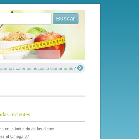
r:
uantas calorí­as necesito diariamente?
adas recientes
s en la industria de las dietas
es el Omega 3?