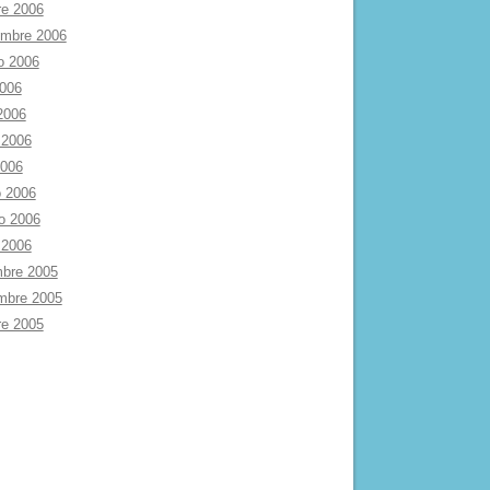
re 2006
embre 2006
o 2006
2006
 2006
 2006
2006
 2006
ro 2006
 2006
mbre 2005
mbre 2005
re 2005