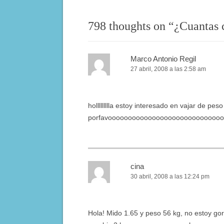
798 thoughts on “
¿Cuantas c
Marco Antonio Regil
27 abril, 2008 a las 2:58 am
hollllllllla estoy interesado en vajar de p
porfavoooooooooooooooooooooooooooo
cina
30 abril, 2008 a las 12:24 pm
Hola! Mido 1.65 y peso 56 kg, no estoy gor