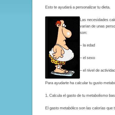
Esto te ayudará a personalizar tu dieta.
Las necesidades caló
varían de unas perso
son:
– la edad
– el sexo
– el nivel de actividad
Para ayudarte ha calcular tu gusto metab
1. Calcula el gasto de tu metabolismo bas
El gasto metabólico son las calorías que