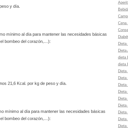
Aperit
peso y día.
Bebid
Campe
Cena 
Consej
mo mínimo al día para mantener las necesidades básicas
Diabé
n, el bombeo del corazón,…):
Dieta
Dieta 
dieta 
dieta 
Dieta 
Dieta 
os 21,6 Kcal. por kg de peso y día.
Dieta 
Dieta 
Dieta
Dieta 
o mínimo al día para mantener las necesidades básicas
Dieta 
n, el bombeo del corazón,…):
Dieta
Dieta