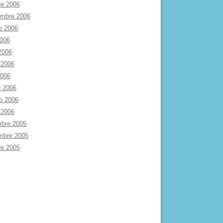
re 2006
embre 2006
o 2006
2006
 2006
 2006
2006
 2006
ro 2006
 2006
mbre 2005
mbre 2005
re 2005