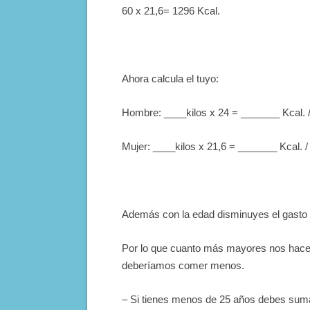
60 x 21,6= 1296 Kcal.
Ahora calcula el tuyo:
Hombre: ____kilos x 24 = _______ Kcal. /
Mujer: ____kilos x 21,6 = _______ Kcal. /
Además con la edad disminuyes el gasto c
Por lo que cuanto más mayores nos hacem
deberíamos comer menos.
– Si tienes menos de 25 años debes suma