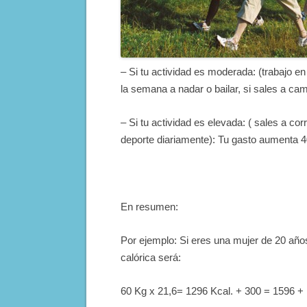
– Si tu actividad es moderada: (trabajo e
la semana a nadar o bailar, si sales a ca
– Si tu actividad es elevada: ( sales a cor
deporte diariamente): Tu gasto aumenta 4
En resumen:
Por ejemplo: Si eres una mujer de 20 años
calórica será:
60 Kg x 21,6= 1296 Kcal. + 300 = 1596 + 