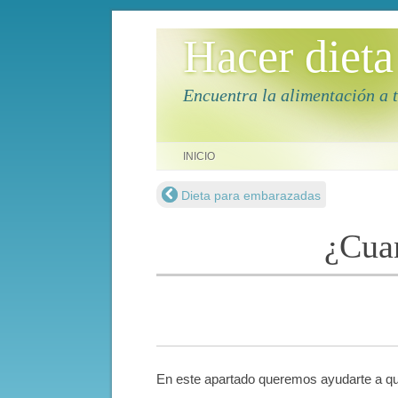
Hacer dieta
Encuentra la alimentación a 
Saltar al contenido
INICIO
Dieta para embarazadas
Navegación de entradas
¿Cuan
En este apartado queremos ayudarte a que