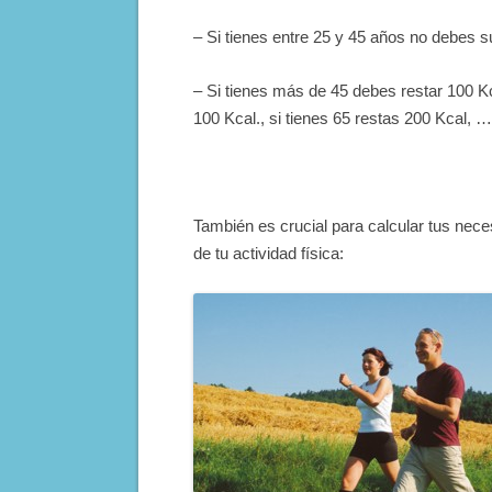
– Si tienes entre 25 y 45 años no debes su
– Si tienes más de 45 debes restar 100 Kc
100 Kcal., si tienes 65 restas 200 Kcal, …
También es crucial para calcular tus neces
de tu actividad física: