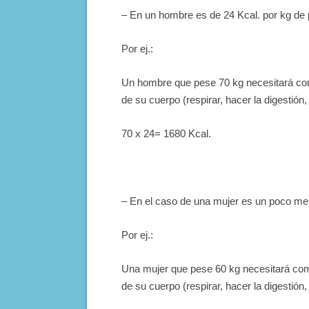
– En un hombre es de 24 Kcal. por kg de 
Por ej.:
Un hombre que pese 70 kg necesitará co
de su cuerpo (respirar, hacer la digestió
70 x 24= 1680 Kcal.
– En el caso de una mujer es un poco men
Por ej.:
Una mujer que pese 60 kg necesitará com
de su cuerpo (respirar, hacer la digestió