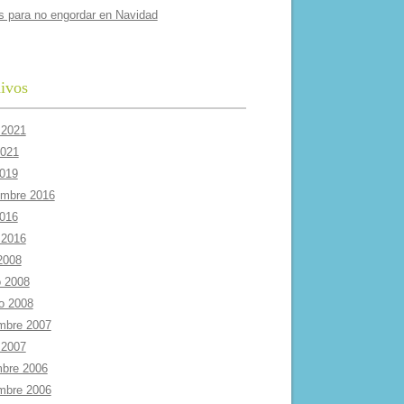
s para no engordar en Navidad
ivos
 2021
2021
2019
embre 2016
2016
 2016
 2008
 2008
ro 2008
mbre 2007
 2007
mbre 2006
mbre 2006