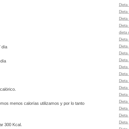
Dieta 
Dieta
Dieta 
Dieta 
dieta 
Dieta
Dieta
 día
Dieta 
Dieta 
 día
Dieta 
Dieta
Dieta 
Dieta 
alórico.
Dieta 
Dieta 
os menos calorías utilizamos y por lo tanto
Dieta 
Dieta 
Dieta 
r 300 Kcal.