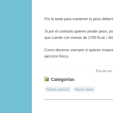
Por lo tanto para mantener tu peso deber
Si por el contrario quieres perder peso, p
que cuente con menos de 1700 Kcal. / día
Como decimos siempre si quieres mejorar
ejercicio físico.
Escrito en
Categorías
Gasto calórico
Hacer dieta