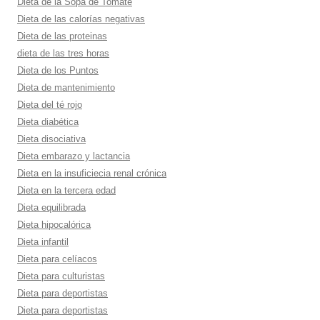
Dieta de la Sopa de Tomate
Dieta de las calorí­as negativas
Dieta de las proteinas
dieta de las tres horas
Dieta de los Puntos
Dieta de mantenimiento
Dieta del té rojo
Dieta diabética
Dieta disociativa
Dieta embarazo y lactancia
Dieta en la insuficiecia renal crónica
Dieta en la tercera edad
Dieta equilibrada
Dieta hipocalórica
Dieta infantil
Dieta para celí­acos
Dieta para culturistas
Dieta para deportistas
Dieta para deportistas