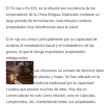
El Té rojo o Pu Erh, es la infusión por excelencia de los
emperadores de la China Antigua. Elaborado mediante un
largo periodo de fermentación, esta infusión contiene
propiedades muy beneficiosas para la salud.
El té rojo se conoce principalmente por su capacidad de
acelerar el metabolismo basal y el metabolismo de las
grasas, lo que le otorga importantes propiedades
adelgazantes.
Las infusiones se extraen de diversos tipos
de plantas y hojas. Se han utilizado en la
medicina tradicional por la capacidad
curativa que poseen muchas de ellas. Hoy dí­a se
comercializan no solo como infusión, sino en cápsulas,
comprimidos, etc, manteniendo todas sus propiedades.