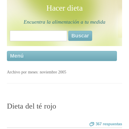
Hacer dieta
Encuentra la alimentación a tu medida
Buscar:
Saltar 
Menú
conten
Archivo por meses:
noviembre 2005
Dieta del té rojo
367 respuestas