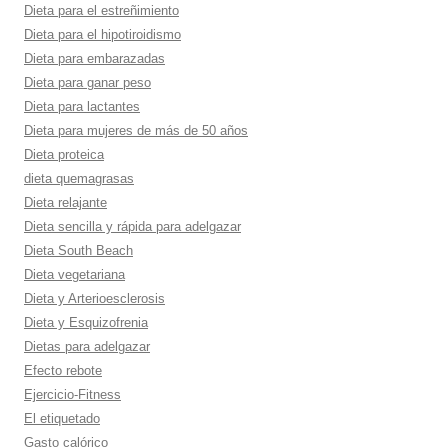
Dieta para el estreñimiento
Dieta para el hipotiroidismo
Dieta para embarazadas
Dieta para ganar peso
Dieta para lactantes
Dieta para mujeres de más de 50 años
Dieta proteica
dieta quemagrasas
Dieta relajante
Dieta sencilla y rápida para adelgazar
Dieta South Beach
Dieta vegetariana
Dieta y Arterioesclerosis
Dieta y Esquizofrenia
Dietas para adelgazar
Efecto rebote
Ejercicio-Fitness
El etiquetado
Gasto calórico