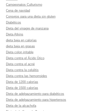
Campeonatos Culturismo
Cena de navidad
Consejos para una dieta sin gluten
Diabéticos
Dieta del vinagre de manzana
Dieta Atkins
dieta baja en calorí­as
dieta baja en grasas
Dieta colon irritable
Dieta contra el Ácido Úrico
Dieta contra el acné
Dieta contra la celulitis
Dieta contra las hemorroides
Dieta de 1200 calorí­as
Dieta de 1500 calorí­as
Dieta de adelgazamiento para diabéticos
Dieta de adelgazamiento para hipertensos
Dieta de la alcachofa