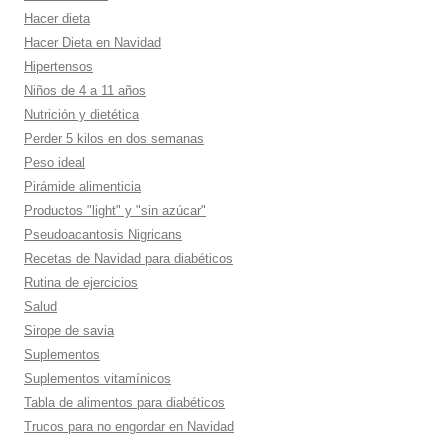
Hacer dieta
Hacer Dieta en Navidad
Hipertensos
Niños de 4 a 11 años
Nutrición y dietética
Perder 5 kilos en dos semanas
Peso ideal
Pirámide alimenticia
Productos "light" y "sin azúcar"
Pseudoacantosis Nigricans
Recetas de Navidad para diabéticos
Rutina de ejercicios
Salud
Sirope de savia
Suplementos
Suplementos vitamí­nicos
Tabla de alimentos para diabéticos
Trucos para no engordar en Navidad