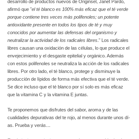
desarrollo de productos nuevos de Originsel, Janet Pardo,
afirmó que "
el té blanco es 100% más eficaz que el té verde
porque contiene tres veces más polifenoles; un potente
antioxidante presente en todos los tipos de té y muy
conocidos por aumentar las defensas del organismo y
neutralizar la actividad de los radicales libres
." Los radicales
libres causan una oxidación de las células, lo que produce el
envejecimiento y el desgaste epitelial y orgánico. Además
con estos polifenoles se neutraliza la acción de los radicales
libres. Por otro lado, el té blanco, protege y disminuye la
producción de lípidos de forma más efectiva que el té verde.
Se dice incluso que el té blanco por sí solo es más eficaz
que la vitamina C y la vitamina E juntas.
Te proponemos que disfrutes del sabor, aroma y de las
cualidades depurativas del te rojo, al menos durante unos dí­
as. Prueba y verás…