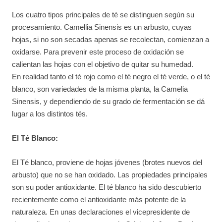
Los cuatro tipos principales de té se distinguen según su
procesamiento. Camellia Sinensis es un arbusto, cuyas
hojas, si no son secadas apenas se recolectan, comienzan a
oxidarse. Para prevenir este proceso de oxidación se
calientan las hojas con el objetivo de quitar su humedad.
En realidad tanto el té rojo como el té negro el té verde, o el té
blanco, son variedades de la misma planta, la Camelia
Sinensis, y dependiendo de su grado de fermentación se dá
lugar a los distintos tés.
El Té Blanco:
El Té blanco, proviene de hojas jóvenes (brotes nuevos del
arbusto) que no se han oxidado. Las propiedades principales
son su poder antioxidante. El té blanco ha sido descubierto
recientemente como el antioxidante más potente de la
naturaleza. En unas declaraciones el vicepresidente de