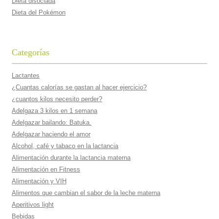
Dieta disociada
Dieta del Pokémon
Categorías
Lactantes
¿Cuantas calorí­as se gastan al hacer ejercicio?
¿cuantos kilos necesito perder?
Adelgaza 3 kilos en 1 semana
Adelgazar bailando: Batuka.
Adelgazar haciendo el amor
Alcohol, café y tabaco en la lactancia
Alimentación durante la lactancia materna
Alimentación en Fitness
Alimentación y VIH
Alimentos que cambian el sabor de la leche materna
Aperitivos light
Bebidas