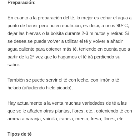
Preparación:
En cuanto a la preparación del té, lo mejor es echar el agua a
punto de hervir pero no en ebullición, es decir, a unos 90º C,
dejar las hiervas o la bolsita durante 2-3 minutos y retirar. Si
se desea se puede volver a utilizar el té y volver a añadir
agua caliente para obtener más té, teniendo en cuenta que a
partir de la 2ª vez que lo hagamos el té irá perdiendo su
sabor.
También se puede servir el té con leche, con limón o té
helado (añadiendo hielo picado).
Hay actualmente a la venta muchas variedades de té a las
que se le añaden otras plantas, flores, etc., obteniendo té con
aroma a naranja, vainilla, canela, menta, fresa, flores, etc.
Tipos de té