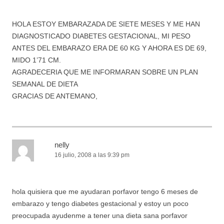
HOLA ESTOY EMBARAZADA DE SIETE MESES Y ME HAN
DIAGNOSTICADO DIABETES GESTACIONAL, MI PESO
ANTES DEL EMBARAZO ERA DE 60 KG Y AHORA ES DE 69,
MIDO 1’71 CM.
AGRADECERIA QUE ME INFORMARAN SOBRE UN PLAN
SEMANAL DE DIETA
GRACIAS DE ANTEMANO,
nelly
16 julio, 2008 a las 9:39 pm
hola quisiera que me ayudaran porfavor tengo 6 meses de
embarazo y tengo diabetes gestacional y estoy un poco
preocupada ayudenme a tener una dieta sana porfavor