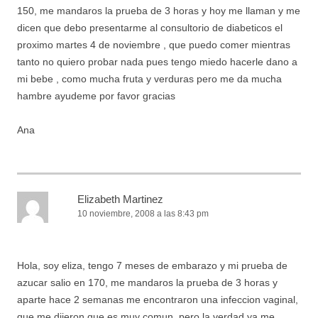
150, me mandaros la prueba de 3 horas y hoy me llaman y me
dicen que debo presentarme al consultorio de diabeticos el
proximo martes 4 de noviembre , que puedo comer mientras
tanto no quiero probar nada pues tengo miedo hacerle dano a
mi bebe , como mucha fruta y verduras pero me da mucha
hambre ayudeme por favor gracias
Ana
Elizabeth Martinez
10 noviembre, 2008 a las 8:43 pm
Hola, soy eliza, tengo 7 meses de embarazo y mi prueba de
azucar salio en 170, me mandaros la prueba de 3 horas y
aparte hace 2 semanas me encontraron una infeccion vaginal,
que me dijeron que es muy comun, pero la verdad ya me