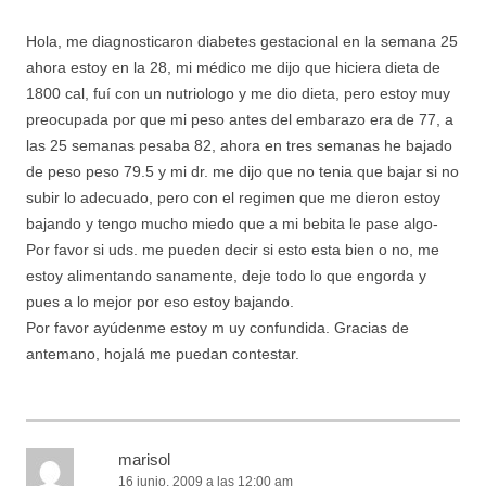
Hola, me diagnosticaron diabetes gestacional en la semana 25
ahora estoy en la 28, mi médico me dijo que hiciera dieta de
1800 cal, fuí con un nutriologo y me dio dieta, pero estoy muy
preocupada por que mi peso antes del embarazo era de 77, a
las 25 semanas pesaba 82, ahora en tres semanas he bajado
de peso peso 79.5 y mi dr. me dijo que no tenia que bajar si no
subir lo adecuado, pero con el regimen que me dieron estoy
bajando y tengo mucho miedo que a mi bebita le pase algo-
Por favor si uds. me pueden decir si esto esta bien o no, me
estoy alimentando sanamente, deje todo lo que engorda y
pues a lo mejor por eso estoy bajando.
Por favor ayúdenme estoy m uy confundida. Gracias de
antemano, hojalá me puedan contestar.
marisol
16 junio, 2009 a las 12:00 am