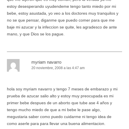
estoy desesperando uyudendeme tengo tanto miedo por mi
bebe, estoy asustada, yo veo a los doctores muy tranquilos y
no se que pensar, diganme que puedo comer para que me
baje mi azucar y la infeccion se quite, les agradesco de ante
mano, y que Dios se los pague.
myriam navarro
20 noviembre, 2008 a las 4:47 am
hola soy myriam navarro y tengo 7 meses de embarazo y mi
prueba de azucar salio alto y estoy muy preocupada es mi
primer bebe despues de un aborto que tube ase 4 años y
tengo mucho miedo de que a mi bebe le pase algo,
megustaria saber como puedo cuidarme ni tengo idea de
como aserle para para llevar una buena alimentacion.