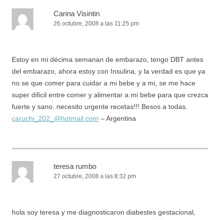
Carina Visintin
26 octubre, 2008 a las 11:25 pm
Estoy en mi décima semanan de embarazo, tengo DBT antes
del embarazo, ahora estoy con Insulina, y la verdad es que ya
no se que comer para cuidar a mi bebe y a mi, se me hace
super dificil entre comer y alimentar a mi bebe para que crezca
fuerte y sano. necesito urgente recetas!!! Besos a todas.
caruchi_202_@hotmail.com
– Argentina
teresa rumbo
27 octubre, 2008 a las 8:32 pm
hola soy teresa y me diagnosticaron diabestes gestacional,