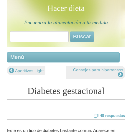
Hacer dieta
Encuentra la alimentación a tu medida
Buscar:
Saltar 
Menú
conten
Consejos para hipertensos
Aperitivos Light
Navegación de entradas
Diabetes gestacional
40 respuestas
Este es un tipo de diabetes bastante común. Aparece en