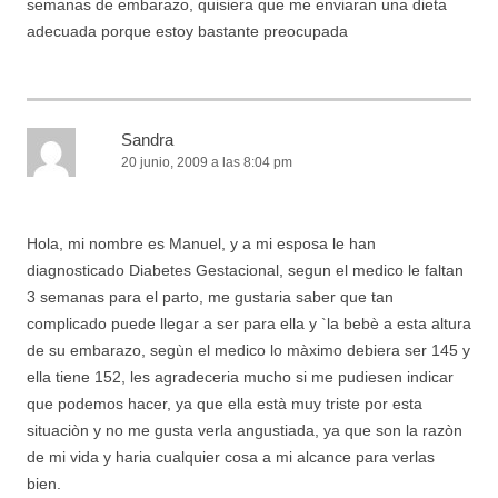
semanas de embarazo, quisiera que me enviaran una dieta
adecuada porque estoy bastante preocupada
Sandra
20 junio, 2009 a las 8:04 pm
Hola, mi nombre es Manuel, y a mi esposa le han
diagnosticado Diabetes Gestacional, segun el medico le faltan
3 semanas para el parto, me gustaria saber que tan
complicado puede llegar a ser para ella y `la bebè a esta altura
de su embarazo, segùn el medico lo màximo debiera ser 145 y
ella tiene 152, les agradeceria mucho si me pudiesen indicar
que podemos hacer, ya que ella està muy triste por esta
situaciòn y no me gusta verla angustiada, ya que son la razòn
de mi vida y haria cualquier cosa a mi alcance para verlas
bien.