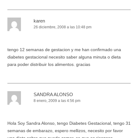
karen
26 diciembre, 2008 a las 10:48 pm
tengo 12 semanas de gestacion y me han confirmado una
diabetes gestacional necesito saber alguna minuta o dieta
para poder distribuir los alimentos. gracias
SANDRA ALONSO
8 enero, 2009 a las 4:56 pm
Hola Soy Sandra Alonso, tengo Diabetes Gestacional, tengo 31
semanas de embarazo, espero mellizos, necesito por favor
una dieta sobre que puedo comer, se que es riesgoso