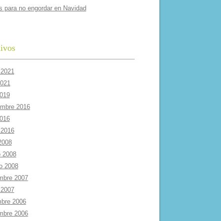
s para no engordar en Navidad
ivos
 2021
2021
2019
embre 2016
2016
 2016
 2008
 2008
ro 2008
mbre 2007
 2007
mbre 2006
mbre 2006