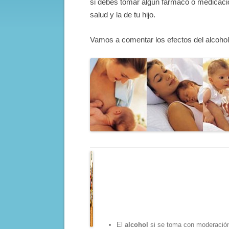
si debes tomar algún fármaco o medicació
salud y la de tu hijo.
Vamos a comentar los efectos del alcohol, 
El
alcohol
si se toma con moderación 