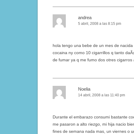
andrea
5 abril, 2008 a las 8:15 pm
hola tengo una bebe de un mes de nacida 
cocaina ny como 10 cigarrillos q tanto daÃ
de fumar ya q me fumo dos otres cigarros a
Noelia
14 abril, 2008 a las 11:40 pm
Durante el embarazo consumi bastante cocai
me pasaron a alto riezgo, mi hija nacio bi
fines de semana nada mas, un viernes o un