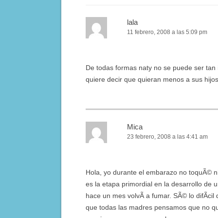
lala
11 febrero, 2008 a las 5:09 pm
De todas formas naty no se puede ser tan 
quiere decir que quieran menos a sus hijos
Mica
23 febrero, 2008 a las 4:41 am
Hola, yo durante el embarazo no toquÃ© ni
es la etapa primordial en la desarrollo de
hace un mes volvÃ­ a fumar. SÃ© lo difÃ­cil
que todas las madres pensamos que no q