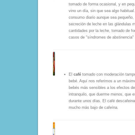
tomado de forma ocasional, y en peq
vino un día, sin que sea algo habitua
consumo diario aunque sea pequeño, el
secreción de leche en las glándulas 
cantidades por la leche, tomado de fo
casos de "síndromes de abstinencia" 
El
café
tomado con moderación tampoco
bebé. Aquí nos referimos a un máximo
bebés más sensibles a los efectos de 
intranquilo, que duerme menos, que e
durante unos días. El café descafeina
mucho más bajo de cafeína.