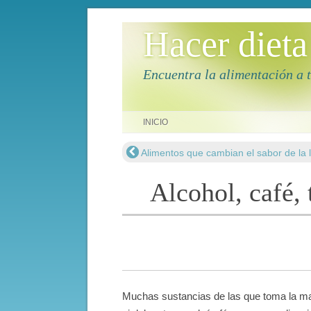
Hacer dieta
Encuentra la alimentación a 
Saltar al contenido
INICIO
Alimentos que cambian el sabor de la
Navegación de entradas
Alcohol, café, 
Muchas sustancias de las que toma la mad