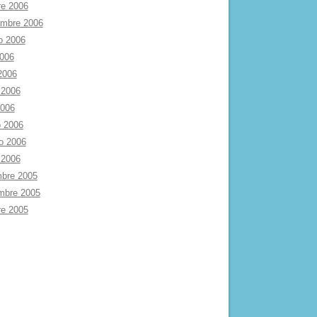
re 2006
embre 2006
o 2006
2006
 2006
 2006
2006
 2006
ro 2006
 2006
mbre 2005
mbre 2005
re 2005