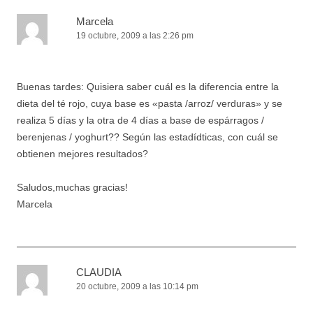
Marcela
19 octubre, 2009 a las 2:26 pm
Buenas tardes: Quisiera saber cuál es la diferencia entre la
dieta del té rojo, cuya base es «pasta /arroz/ verduras» y se
realiza 5 días y la otra de 4 días a base de espárragos /
berenjenas / yoghurt?? Según las estadídticas, con cuál se
obtienen mejores resultados?
Saludos,muchas gracias!
Marcela
CLAUDIA
20 octubre, 2009 a las 10:14 pm