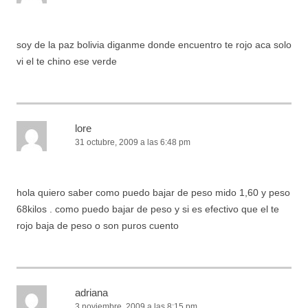
soy de la paz bolivia diganme donde encuentro te rojo aca solo
vi el te chino ese verde
lore
31 octubre, 2009 a las 6:48 pm
hola quiero saber como puedo bajar de peso mido 1,60 y peso
68kilos . como puedo bajar de peso y si es efectivo que el te
rojo baja de peso o son puros cuento
adriana
3 noviembre, 2009 a las 8:15 pm