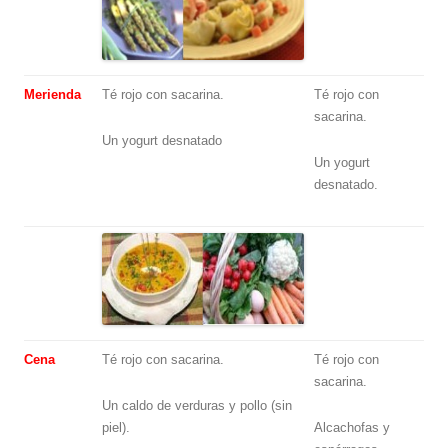
Merienda
Té rojo con sacarina.
Té rojo con
sacarina.
Un yogurt desnatado
Un yogurt
desnatado.
Cena
Té rojo con sacarina.
Té rojo con
sacarina.
Un caldo de verduras y pollo (sin
piel).
Alcachofas y