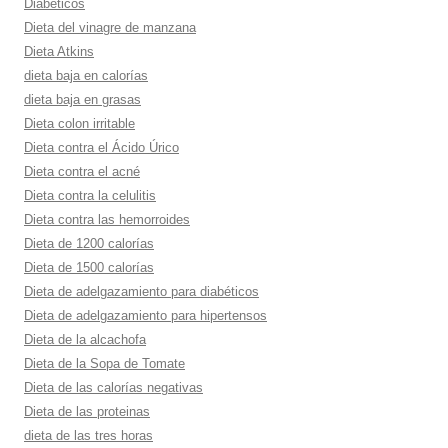
Diabéticos
Dieta del vinagre de manzana
Dieta Atkins
dieta baja en calorí­as
dieta baja en grasas
Dieta colon irritable
Dieta contra el Ácido Úrico
Dieta contra el acné
Dieta contra la celulitis
Dieta contra las hemorroides
Dieta de 1200 calorí­as
Dieta de 1500 calorí­as
Dieta de adelgazamiento para diabéticos
Dieta de adelgazamiento para hipertensos
Dieta de la alcachofa
Dieta de la Sopa de Tomate
Dieta de las calorí­as negativas
Dieta de las proteinas
dieta de las tres horas