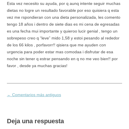
Esta vez necesito su ayuda, por q aunq intente seguir muchas
dietas no logre un resultado favorable por eso quisiera q esta
vez me rspondieran con una dieta personalizada, les comento
tengo 18 años i dentro de siete dias es mi cena de egresadas
es una fecha mui importante y quieroo lucir genial , tengo un
sobrepeso creo q “leve” mido 1,58 y estoi pesando al rededor
de los 66 kilos , porfavorr!! qisiera que me ayuden con
urgencia para poder estar mas comodaa i disfrutar de esa
noche sin tener q estrar pensando en q no me veo bien!! por
favor , desde ya muchas gracias!
← Comentarios más antiguos
Navegación de comentarios
Deja una respuesta