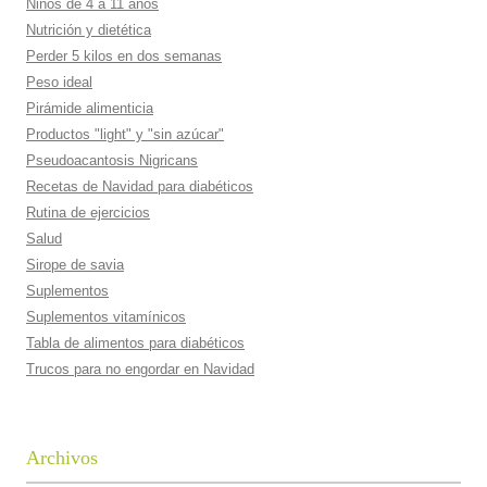
Niños de 4 a 11 años
Nutrición y dietética
Perder 5 kilos en dos semanas
Peso ideal
Pirámide alimenticia
Productos "light" y "sin azúcar"
Pseudoacantosis Nigricans
Recetas de Navidad para diabéticos
Rutina de ejercicios
Salud
Sirope de savia
Suplementos
Suplementos vitamí­nicos
Tabla de alimentos para diabéticos
Trucos para no engordar en Navidad
Archivos