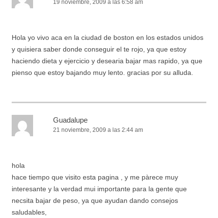
19 noviembre, 2009 a las 6:58 am
Hola yo vivo aca en la ciudad de boston en los estados unidos
y quisiera saber donde conseguir el te rojo, ya que estoy
haciendo dieta y ejercicio y desearia bajar mas rapido, ya que
pienso que estoy bajando muy lento. gracias por su alluda.
Guadalupe
21 noviembre, 2009 a las 2:44 am
hola
hace tiempo que visito esta pagina , y me pàrece muy
interesante y la verdad mui importante para la gente que
necsita bajar de peso, ya que ayudan dando consejos
saludables,