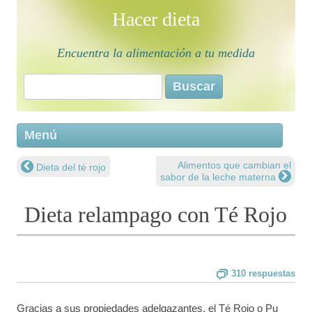
Hacer dieta
Encuentra la alimentación a tu medida
Buscar:
Saltar 
Menú
conten
Alimentos que cambian el
Dieta del té rojo
Navegación de entradas
sabor de la leche materna
Dieta relampago con Té Rojo
310 respuestas
Gracias a sus propiedades adelgazantes, el Té Rojo o Pu