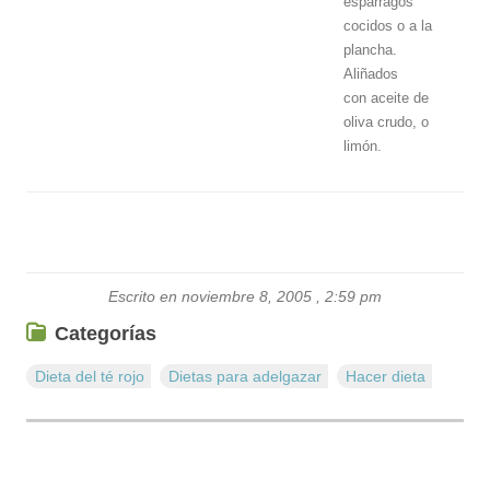
espárragos
cocidos o a la
plancha.
Aliñados
con aceite de
oliva crudo, o
limón.
Escrito en noviembre 8, 2005 , 2:59 pm
Categorías
Dieta del té rojo
Dietas para adelgazar
Hacer dieta