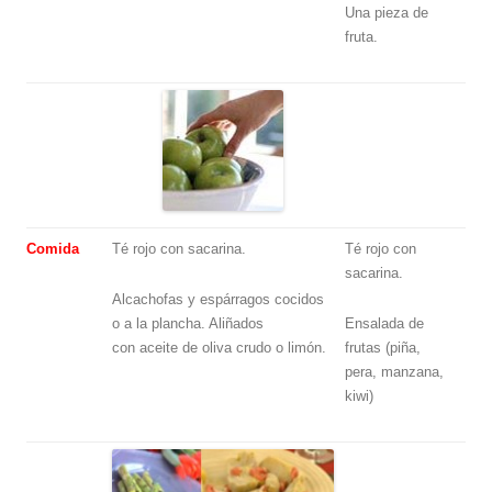
Una pieza de
fruta.
Comida
Té rojo con sacarina.
Té rojo con
sacarina.
Alcachofas y espárragos cocidos
o a la plancha. Aliñados
Ensalada de
con aceite de oliva crudo o limón.
frutas (piña,
pera, manzana,
kiwi)