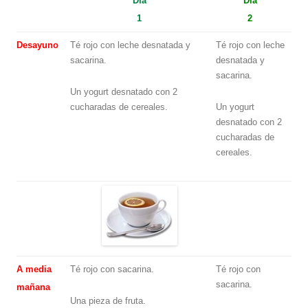
Día
Día
1
2
Desayuno
Té rojo con leche desnatada y
Té rojo con leche
sacarina.
desnatada y
sacarina.
Un yogurt desnatado con 2
cucharadas de cereales.
Un yogurt
desnatado con 2
cucharadas de
cereales.
A media
Té rojo con sacarina.
Té rojo con
sacarina.
mañana
Una pieza de fruta.