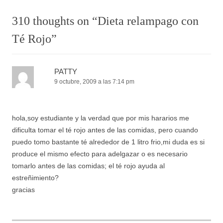
310 thoughts on “
Dieta relampago con
Té Rojo
”
PATTY
9 octubre, 2009 a las 7:14 pm
hola,soy estudiante y la verdad que por mis hararios me
dificulta tomar el té rojo antes de las comidas, pero cuando
puedo tomo bastante té alrededor de 1 litro frio,mi duda es si
produce el mismo efecto para adelgazar o es necesario
tomarlo antes de las comidas; el té rojo ayuda al
estreñimiento?
gracias