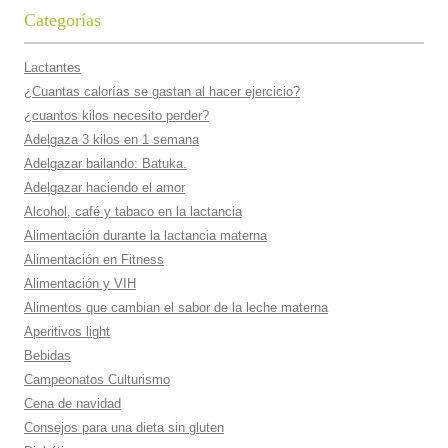
Categorías
Lactantes
¿Cuantas calorí­as se gastan al hacer ejercicio?
¿cuantos kilos necesito perder?
Adelgaza 3 kilos en 1 semana
Adelgazar bailando: Batuka.
Adelgazar haciendo el amor
Alcohol, café y tabaco en la lactancia
Alimentación durante la lactancia materna
Alimentación en Fitness
Alimentación y VIH
Alimentos que cambian el sabor de la leche materna
Aperitivos light
Bebidas
Campeonatos Culturismo
Cena de navidad
Consejos para una dieta sin gluten