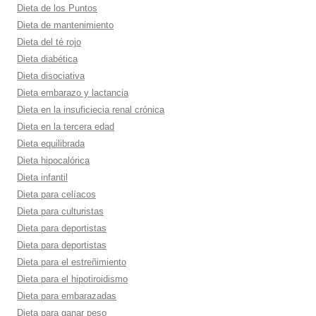
Dieta de los Puntos
Dieta de mantenimiento
Dieta del té rojo
Dieta diabética
Dieta disociativa
Dieta embarazo y lactancia
Dieta en la insuficiecia renal crónica
Dieta en la tercera edad
Dieta equilibrada
Dieta hipocalórica
Dieta infantil
Dieta para celí­acos
Dieta para culturistas
Dieta para deportistas
Dieta para deportistas
Dieta para el estreñimiento
Dieta para el hipotiroidismo
Dieta para embarazadas
Dieta para ganar peso