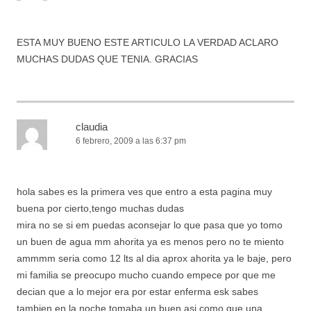
ESTA MUY BUENO ESTE ARTICULO LA VERDAD ACLARO
MUCHAS DUDAS QUE TENIA. GRACIAS
claudia
6 febrero, 2009 a las 6:37 pm
hola sabes es la primera ves que entro a esta pagina muy
buena por cierto,tengo muchas dudas
mira no se si em puedas aconsejar lo que pasa que yo tomo
un buen de agua mm ahorita ya es menos pero no te miento
ammmm seria como 12 lts al dia aprox ahorita ya le baje, pero
mi familia se preocupo mucho cuando empece por que me
decian que a lo mejor era por estar enferma esk sabes
tambien en la noche tomaba un buen asi como que una