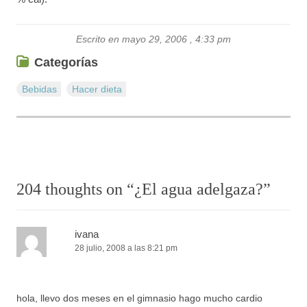
Escrito en mayo 29, 2006 , 4:33 pm
Categorías
Bebidas
Hacer dieta
204 thoughts on “
¿El agua adelgaza?
”
ivana
28 julio, 2008 a las 8:21 pm
hola, llevo dos meses en el gimnasio hago mucho cardio