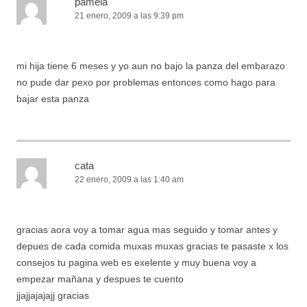
pamela
21 enero, 2009 a las 9:39 pm
mi hija tiene 6 meses y yo aun no bajo la panza del embarazo
no pude dar pexo por problemas entonces como hago para
bajar esta panza
cata
22 enero, 2009 a las 1:40 am
gracias aora voy a tomar agua mas seguido y tomar antes y
depues de cada comida muxas muxas gracias te pasaste x los
consejos tu pagina web es exelente y muy buena voy a
empezar mañana y despues te cuento
jjajjajajajj gracias