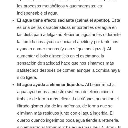
los procesos metabólicos y quemagrasas, es
indispensable el agua.
El agua tiene efecto saciante (calma el apetito).
Esta
es una de las características importantes del agua en
las dieta para adelgazar. Beber un agua antes o durante
la comida nos ayuda a saciar el apetito y por tanto nos
ayuda a comer menos (y eso sí que adelgaza!). Al
aumentar el bolo alimenticio en el estómago, la
sensación de saciedad hace que nos sintamos más
satisfechos después de comer, aunque la comida haya
sido ligera.
El agua ayuda a eliminar líquidos.
Al beber mucha
agua ayudamos a nuestro sistema de eliminación a
trabajar de forma más eficaz. Los riñones aumentan el
filtrado glomerular de las nefronas, de forma que se
eliminan más residuos junto con el agua ingerida. El
cuerpo cuando ingerimos poca agua tiende a retenerla,
sin embargo al tomar mucha agua (más de 1,5 litros), lo