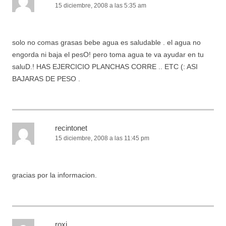
15 diciembre, 2008 a las 5:35 am
solo no comas grasas bebe agua es saludable . el agua no
engorda ni baja el pesO! pero toma agua te va ayudar en tu
saluD.! HAS EJERCICIO PLANCHAS CORRE .. ETC (: ASI
BAJARAS DE PESO .
recintonet
15 diciembre, 2008 a las 11:45 pm
gracias por la informacion.
roxi