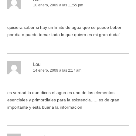
10 enero, 2009 a las 11:55 pm
quisiera saber si hay un limite de agua que se puede beber
por dia o puedo tomar todo lo que quiera.es mi gran duda’
Lou
14 enero, 2009 a las 2:17 am
es verdad lo que dices el agua es uno de los elementos
esenciales y primordiales para la existencia….. es de gran
importante y esta buena la informacion