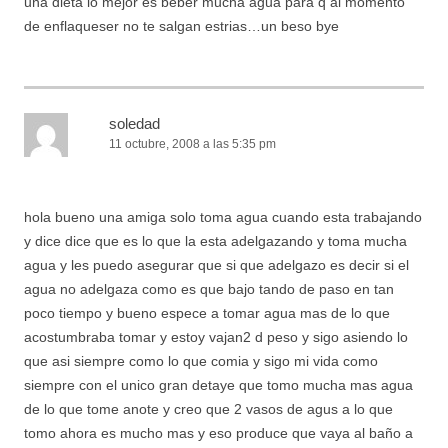
una dieta lo mejor es beber mucha agua para q al momento
de enflaqueser no te salgan estrias…un beso bye
soledad
11 octubre, 2008 a las 5:35 pm
hola bueno una amiga solo toma agua cuando esta trabajando
y dice dice que es lo que la esta adelgazando y toma mucha
agua y les puedo asegurar que si que adelgazo es decir si el
agua no adelgaza como es que bajo tando de paso en tan
poco tiempo y bueno espece a tomar agua mas de lo que
acostumbraba tomar y estoy vajan2 d peso y sigo asiendo lo
que asi siempre como lo que comia y sigo mi vida como
siempre con el unico gran detaye que tomo mucha mas agua
de lo que tome anote y creo que 2 vasos de agus a lo que
tomo ahora es mucho mas y eso produce que vaya al baño a