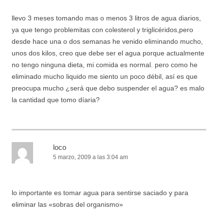
llevo 3 meses tomando mas o menos 3 litros de agua diarios,
ya que tengo problemitas con colesterol y triglicéridos,pero
desde hace una o dos semanas he venido eliminando mucho,
unos dos kilos, creo que debe ser el agua porque actualmente
no tengo ninguna dieta, mi comida es normal. pero como he
eliminado mucho liquido me siento un poco débil, así es que
preocupa mucho ¿será que debo suspender el agua? es malo
la cantidad que tomo díaria?
loco
5 marzo, 2009 a las 3:04 am
lo importante es tomar agua para sentirse saciado y para
eliminar las «sobras del organismo»