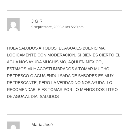
J G R
9 septiembre, 2008 a las 5:20 pm
HOLA SALUDOS A TODOS, EL AGUA ES BUENISIMA,
LOGICAMENTE CON MODERACION, SI BIEN ES CIERTO EL
AGUA NOS AYUDA MUCHISIMO, AQUI EN MEXICO,
ESTAMOS MUY ACOSTUMBRADOS A TOMAR MUCHO
REFRESCO O AGUA ENDULSADA DE SABORES ES MUY
REFRESCANTE, PERO LA VERDAD NO NOS AYUDA. LO
RECOMENDABLE ES TOMAR POR LO MENOS DOS LITRO
DE AGUA AL DIA. SALUDOS
María José