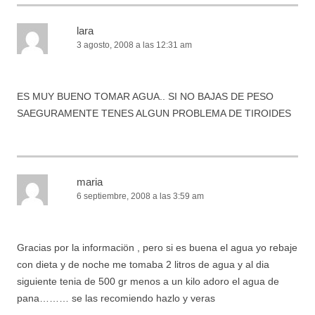
lara
3 agosto, 2008 a las 12:31 am
ES MUY BUENO TOMAR AGUA.. SI NO BAJAS DE PESO
SAEGURAMENTE TENES ALGUN PROBLEMA DE TIROIDES
maria
6 septiembre, 2008 a las 3:59 am
Gracias por la informaciön , pero si es buena el agua yo rebaje
con dieta y de noche me tomaba 2 litros de agua y al dia
siguiente tenia de 500 gr menos a un kilo adoro el agua de
pana……… se las recomiendo hazlo y veras