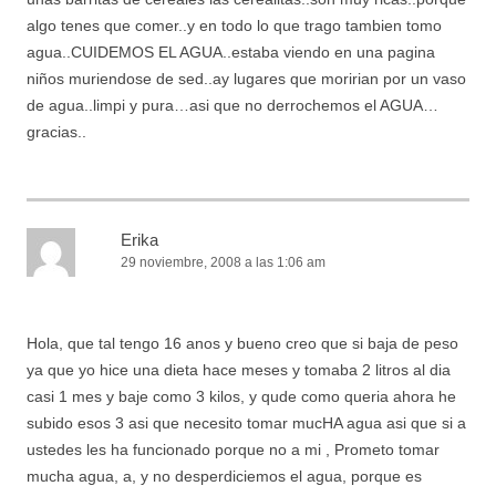
algo tenes que comer..y en todo lo que trago tambien tomo
agua..CUIDEMOS EL AGUA..estaba viendo en una pagina
niños muriendose de sed..ay lugares que moririan por un vaso
de agua..limpi y pura…asi que no derrochemos el AGUA…
gracias..
Erika
29 noviembre, 2008 a las 1:06 am
Hola, que tal tengo 16 anos y bueno creo que si baja de peso
ya que yo hice una dieta hace meses y tomaba 2 litros al dia
casi 1 mes y baje como 3 kilos, y qude como queria ahora he
subido esos 3 asi que necesito tomar mucHA agua asi que si a
ustedes les ha funcionado porque no a mi , Prometo tomar
mucha agua, a, y no desperdiciemos el agua, porque es