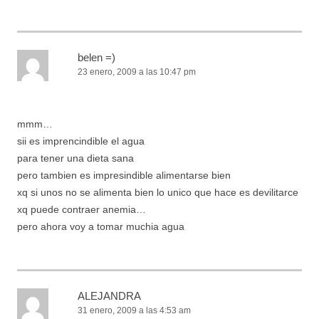
belen =)
23 enero, 2009 a las 10:47 pm
mmm…
sii es imprencindible el agua
para tener una dieta sana
pero tambien es impresindible alimentarse bien
xq si unos no se alimenta bien lo unico que hace es devilitarce
xq puede contraer anemia…
pero ahora voy a tomar muchia agua
ALEJANDRA
31 enero, 2009 a las 4:53 am