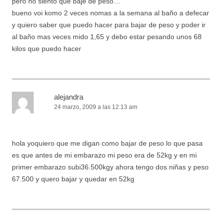
pero no siento que baje de peso…
bueno voi komo 2 veces nomas a la semana al baño a defecar
y quiero saber que puedo hacer para bajar de peso y poder ir
al baño mas veces mido 1,65 y debo estar pesando unos 68
kilos que puedo hacer
alejandra
24 marzo, 2009 a las 12:13 am
hola yoquiero que me digan como bajar de peso lo que pasa
es que antes de mi embarazo mi peso era de 52kg y en mi
primer embarazo subi36.500kgy ahora tengo dos niñas y peso
67.500 y quero bajar y quedar en 52kg