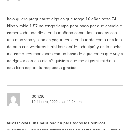
hola quiero preguntarte algo es que tengo 16 años peso 74
kilos y mido 1.57 no tengo tiempo para nada por que estudio e
comenzado una dieta en la mañana como dos tostadas con
una manzana y si no es yogurt es te en la tarde como una lata
de atun con verduras herbidas son(de todo tipo) y en la noche
me como tres manzanas con un baso de agua crees que voy a
adelgazar con esa dieta? quisiera que me digas si mi dieta
esta bien espero tu respuesta gracias
bonete
19 febrero, 2009 a las 11:34 pm
felicitaciones una bella pagina para todos los publicos…
guadilla.tk/…les desea felices fiestas de carnavalls ’09…dos o