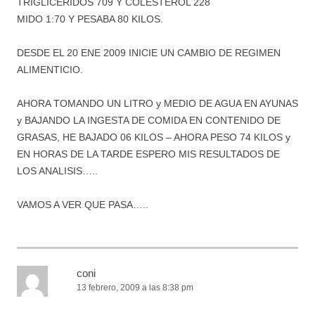
TRIGLICERIDOS 709 Y COLESTEROL 228
MIDO 1:70 Y PESABA 80 KILOS.
DESDE EL 20 ENE 2009 INICIE UN CAMBIO DE REGIMEN
ALIMENTICIO.
AHORA TOMANDO UN LITRO y MEDIO DE AGUA EN AYUNAS
y BAJANDO LA INGESTA DE COMIDA EN CONTENIDO DE
GRASAS, HE BAJADO 06 KILOS – AHORA PESO 74 KILOS y
EN HORAS DE LA TARDE ESPERO MIS RESULTADOS DE
LOS ANALISIS…..
VAMOS A VER QUE PASA…..
coni
13 febrero, 2009 a las 8:38 pm