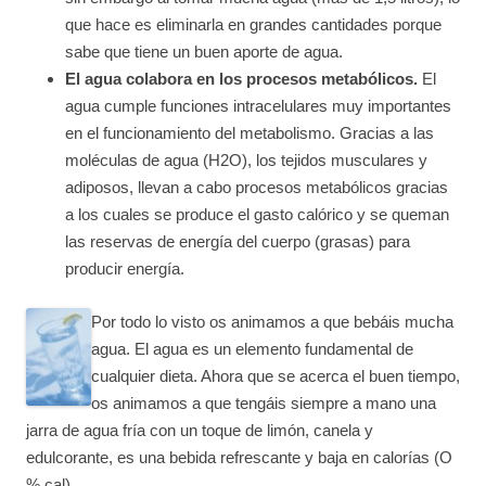
que hace es eliminarla en grandes cantidades porque
sabe que tiene un buen aporte de agua.
El agua colabora en los procesos metabólicos.
El
agua cumple funciones intracelulares muy importantes
en el funcionamiento del metabolismo. Gracias a las
moléculas de agua (H2O), los tejidos musculares y
adiposos, llevan a cabo procesos metabólicos gracias
a los cuales se produce el gasto calórico y se queman
las reservas de energía del cuerpo (grasas) para
producir energía.
Por todo lo visto os animamos a que bebáis mucha
agua. El agua es un elemento fundamental de
cualquier dieta. Ahora que se acerca el buen tiempo,
os animamos a que tengáis siempre a mano una
jarra de agua fría con un toque de limón, canela y
edulcorante, es una bebida refrescante y baja en calorías (O
% cal).