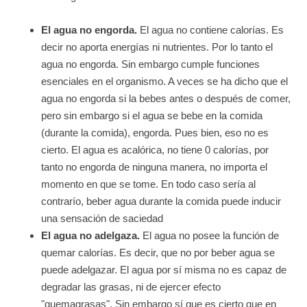
El agua no engorda.
El agua no contiene calorías. Es
decir no aporta energías ni nutrientes. Por lo tanto el
agua no engorda. Sin embargo cumple funciones
esenciales en el organismo. A veces se ha dicho que el
agua no engorda si la bebes antes o después de comer,
pero sin embargo si el agua se bebe en la comida
(durante la comida), engorda. Pues bien, eso no es
cierto. El agua es acalórica, no tiene 0 calorías, por
tanto no engorda de ninguna manera, no importa el
momento en que se tome. En todo caso sería al
contrarío, beber agua durante la comida puede inducir
una sensación de saciedad
El agua no adelgaza.
El agua no posee la función de
quemar calorías. Es decir, que no por beber agua se
puede adelgazar. El agua por sí misma no es capaz de
degradar las grasas, ni de ejercer efecto
"quemagrasas". Sin embargo sí que es cierto que en