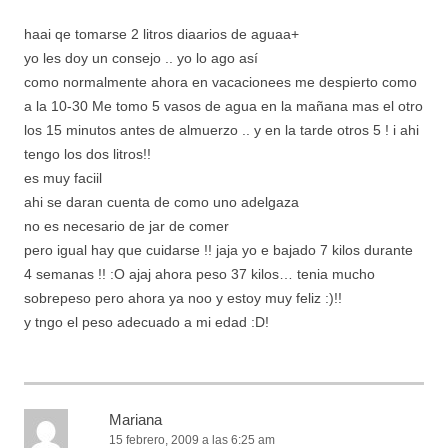
haai qe tomarse 2 litros diaarios de aguaa+
yo les doy un consejo .. yo lo ago así
como normalmente ahora en vacacionees me despierto como
a la 10-30 Me tomo 5 vasos de agua en la mañana mas el otro
los 15 minutos antes de almuerzo .. y en la tarde otros 5 ! i ahi
tengo los dos litros!!
es muy faciil
ahi se daran cuenta de como uno adelgaza
no es necesario de jar de comer
pero igual hay que cuidarse !! jaja yo e bajado 7 kilos durante
4 semanas !! :O ajaj ahora peso 37 kilos… tenia mucho
sobrepeso pero ahora ya noo y estoy muy feliz :)!!
y tngo el peso adecuado a mi edad :D!
Mariana
15 febrero, 2009 a las 6:25 am