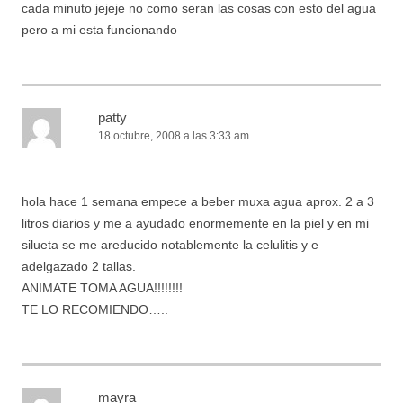
cada minuto jejeje no como seran las cosas con esto del agua
pero a mi esta funcionando
patty
18 octubre, 2008 a las 3:33 am
hola hace 1 semana empece a beber muxa agua aprox. 2 a 3
litros diarios y me a ayudado enormemente en la piel y en mi
silueta se me areducido notablemente la celulitis y e
adelgazado 2 tallas.
ANIMATE TOMA AGUA!!!!!!!!
TE LO RECOMIENDO…..
mayra