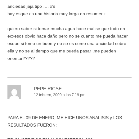
anciedad jaja tipo …. x’s
hay esque es una historia muy larga en resumen+
quiero saber si tomar mucha agua hace mal se que todo en
ecxesos obvio hace daño pero no se cuanto me pueda hacer
esque si tomo un buen y no se es como una anciedad sobre
ella y no se al tiempo que me pueda pasar ,me pueden
orientar?????
PEPE RICSE
12 febrero, 2009 a las 7:19 pm
PARA EL 09 DE ENERO, ME HICE UNOS ANALISIS y LOS
RESULTADOS FUERON: