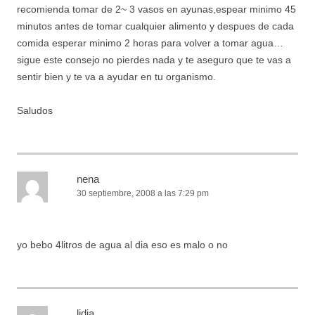
recomienda tomar de 2~ 3 vasos en ayunas,espear minimo 45
minutos antes de tomar cualquier alimento y despues de cada
comida esperar minimo 2 horas para volver a tomar agua…
sigue este consejo no pierdes nada y te aseguro que te vas a
sentir bien y te va a ayudar en tu organismo.
Saludos
nena
30 septiembre, 2008 a las 7:29 pm
yo bebo 4litros de agua al dia eso es malo o no
lidia