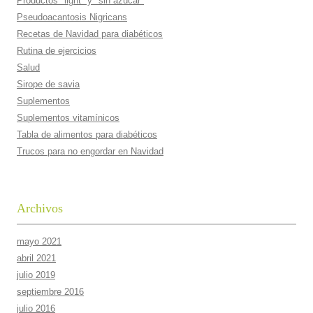
Productos "light" y "sin azúcar"
Pseudoacantosis Nigricans
Recetas de Navidad para diabéticos
Rutina de ejercicios
Salud
Sirope de savia
Suplementos
Suplementos vitamí­nicos
Tabla de alimentos para diabéticos
Trucos para no engordar en Navidad
Archivos
mayo 2021
abril 2021
julio 2019
septiembre 2016
julio 2016