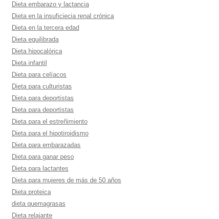
Dieta embarazo y lactancia
Dieta en la insuficiecia renal crónica
Dieta en la tercera edad
Dieta equilibrada
Dieta hipocalórica
Dieta infantil
Dieta para celí­acos
Dieta para culturistas
Dieta para deportistas
Dieta para deportistas
Dieta para el estreñimiento
Dieta para el hipotiroidismo
Dieta para embarazadas
Dieta para ganar peso
Dieta para lactantes
Dieta para mujeres de más de 50 años
Dieta proteica
dieta quemagrasas
Dieta relajante