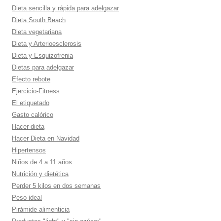
Dieta sencilla y rápida para adelgazar
Dieta South Beach
Dieta vegetariana
Dieta y Arterioesclerosis
Dieta y Esquizofrenia
Dietas para adelgazar
Efecto rebote
Ejercicio-Fitness
El etiquetado
Gasto calórico
Hacer dieta
Hacer Dieta en Navidad
Hipertensos
Niños de 4 a 11 años
Nutrición y dietética
Perder 5 kilos en dos semanas
Peso ideal
Pirámide alimenticia