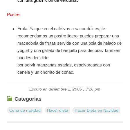
con una guarnición de verduras.
Postre:
Fruta. Ya que en el café vas a sacar dulces, te
recomendamos un postre ligero, puedes preparar una
macedonia de frutas servida con una bola de helado de
yogurt y una galleta de barquillo para decorar. También
puedes decidirte
por servir manzanas asadas, espolvoreadas con
canela y un chorrito de coñac.
Escrito en diciembre 2, 2005 , 3:26 pm
Categorías
Cena de navidad
Hacer dieta
Hacer Dieta en Navidad