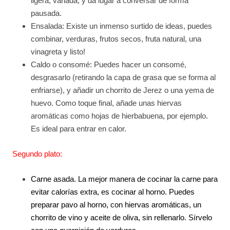
ligera, variada, y da lugar a conversar de forma
pausada.
Ensalada: Existe un inmenso surtido de ideas, puedes
combinar, verduras, frutos secos, fruta natural, una
vinagreta y listo!
Caldo o consomé: Puedes hacer un consomé,
desgrasarlo (retirando la capa de grasa que se forma al
enfriarse), y añadir un chorrito de Jerez o una yema de
huevo. Como toque final, añade unas hiervas
aromáticas como hojas de hierbabuena, por ejemplo.
Es ideal para entrar en calor.
Segundo plato:
Carne asada. La mejor manera de cocinar la carne para
evitar calorías extra, es cocinar al horno. Puedes
preparar pavo al horno, con hiervas aromáticas, un
chorrito de vino y aceite de oliva, sin rellenarlo. Sírvelo