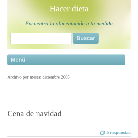
Hacer dieta
Encuentra la alimentación a tu medida
Buscar:
Saltar 
Menú
conten
Archivo por meses:
diciembre 2005
Cena de navidad
5 respuestas