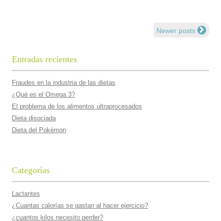
Newer posts
Navegación de entradas
Entradas recientes
Fraudes en la industria de las dietas
¿Qué es el Omega 3?
El problema de los alimentos ultraprocesados
Dieta disociada
Dieta del Pokémon
Categorías
Lactantes
¿Cuantas calorí­as se gastan al hacer ejercicio?
¿cuantos kilos necesito perder?