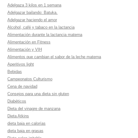
Adelgaza 3 kilos en 1 semana
Adelgazar bailando: Batuka.
Adelgazar haciendo el amor
Alcohol, café y tabaco en la lactancia
Alimentación durante la lactancia materna
Alimentación en Fitness
Alimentación y VIH
Alimentos que cambian el sabor de la leche materna
Aperitivos light
Bebidas
Campeonatos Culturismo
Cena de navidad
Consejos para una dieta sin gluten
Diabéticos
Dieta del vinagre de manzana
Dieta Atkins
dieta baja en calorí­as
dieta baja en grasas