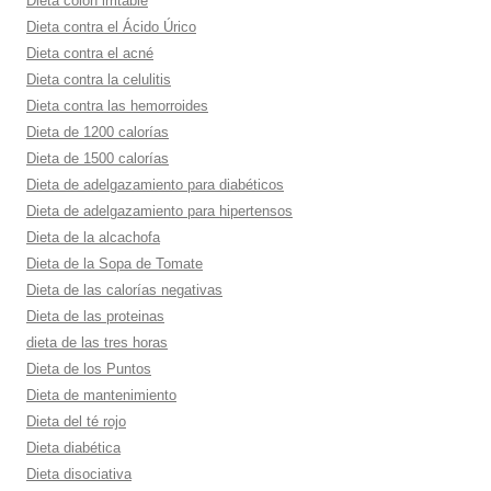
Dieta colon irritable
Dieta contra el Ácido Úrico
Dieta contra el acné
Dieta contra la celulitis
Dieta contra las hemorroides
Dieta de 1200 calorí­as
Dieta de 1500 calorí­as
Dieta de adelgazamiento para diabéticos
Dieta de adelgazamiento para hipertensos
Dieta de la alcachofa
Dieta de la Sopa de Tomate
Dieta de las calorí­as negativas
Dieta de las proteinas
dieta de las tres horas
Dieta de los Puntos
Dieta de mantenimiento
Dieta del té rojo
Dieta diabética
Dieta disociativa